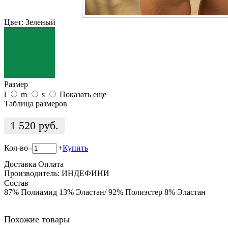
Цвет:
Зеленый
Размер
l
m
s
Показать еще
Таблица размеров
1 520
руб.
Кол-во
-
+
Купить
Доставка
Оплата
Производитель: ИНДЕФИНИ
Состав
87% Полиамид 13% Эластан/ 92% Полиэстер 8% Эластан
Похожие товары