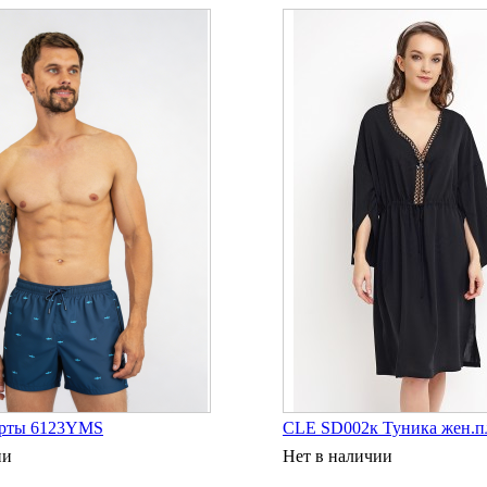
рты 6123YMS
CLE SD002к Туника жен.п
ии
Нет в наличии