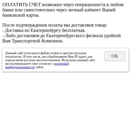
ОПЛАТИТЬ СЧЕТ возможно через операциониста в любом
банке или самостоятельно через личный кабинет Вашей
банковской карты.
После подтверждения оплаты мы доставляем товар:
- Доставка по Екатеринбургу бесплатная,
- Либо доставляем до Екатеринбургского филиала удобной
Вам Транспортной Компании.
Данный сайт использует файлы cookie и прочие похожие
ОК
технологии. В том числе, мы обрабатываем Ваш IP-адрес для
определения региона местоположения. Используя данный сайт,
вы подтверждаете свое согласие с
политикой
конфиденциальности
сайта.