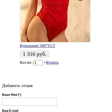
Купальник 5097YLT
1 316
руб.
Кол-во
-
+
Купить
Добавить отзыв
Ваше Имя (*)
Ваш E-mail