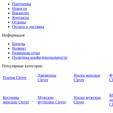
Партнерам
Новости
Вакансии
Контакты
Отзывы
Оплата и доставка
Информация
Бренды
Возврат
Размерная сетка
Политика конфиденциальности
Популярные категории
Джемперы
Носки женские
Ф
Платья Clever
Clever
Clever
Cl
М
Костюмы
Мужские
Носки мужские
д
женские Clever
футболки Clever
Clever
C