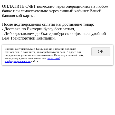
ОПЛАТИТЬ СЧЕТ возможно через операциониста в любом
банке или самостоятельно через личный кабинет Вашей
банковской карты.
После подтверждения оплаты мы доставляем товар:
- Доставка по Екатеринбургу бесплатная,
- Либо доставляем до Екатеринбургского филиала удобной
Вам Транспортной Компании.
Данный сайт использует файлы cookie и прочие похожие
ОК
технологии. В том числе, мы обрабатываем Ваш IP-адрес для
определения региона местоположения. Используя данный сайт,
вы подтверждаете свое согласие с
политикой
конфиденциальности
сайта.