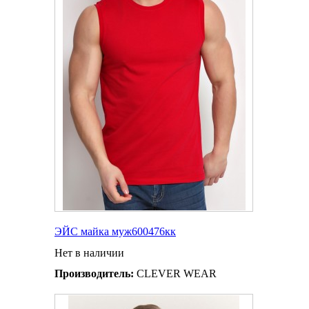
ЭЙС майка муж600476кк
Нет в наличии
Производитель:
CLEVER WEAR