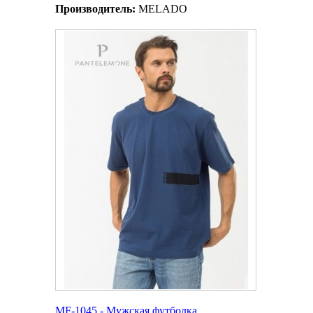
Производитель:
MELADO
MF-1045 - Мужская футболка