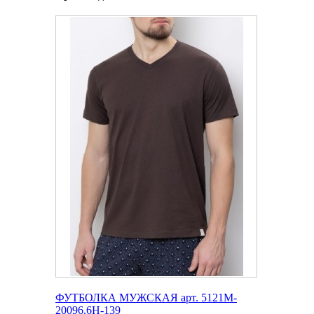
ФУТБОЛКА МУЖСКАЯ арт. 5121M-
20096.6H-139