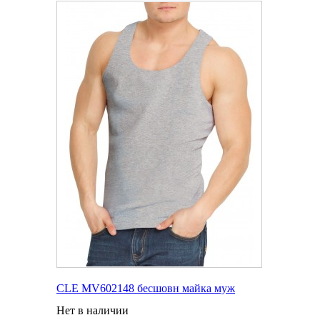
CLE MV602148 бесшовн майка муж
Нет в наличии