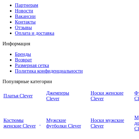
Партнерам
Новости
Вакансии
Контакты
Отзывы
Оплата и доставка
Информация
Бренды
Возврат
Размерная сетка
Политика конфиденциальности
Популярные категории
Джемперы
Носки женские
Ф
Платья Clever
Clever
Clever
Cl
М
Костюмы
Мужские
Носки мужские
д
женские Clever
футболки Clever
Clever
C