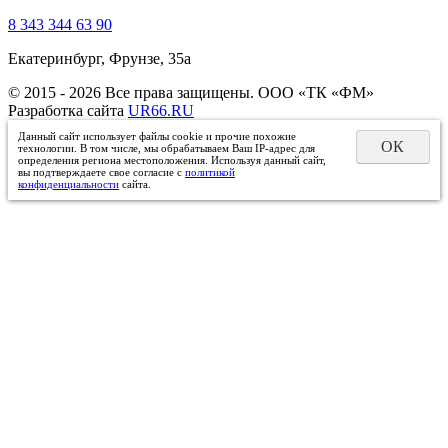
8 343 344 63 90
Екатеринбург, Фрунзе, 35а
© 2015 - 2026 Все права защищены. ООО «ТК «ФМ»
Разработка сайта
UR66.RU
Данный сайт использует файлы cookie и прочие похожие
ОК
технологии. В том числе, мы обрабатываем Ваш IP-адрес для
определения региона местоположения. Используя данный сайт,
вы подтверждаете свое согласие с
политикой
конфиденциальности
сайта.