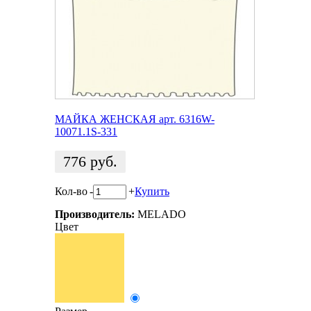
МАЙКА ЖЕНСКАЯ арт. 6316W-
10071.1S-331
776
руб.
Кол-во
-
+
Купить
Производитель:
MELADO
Цвет