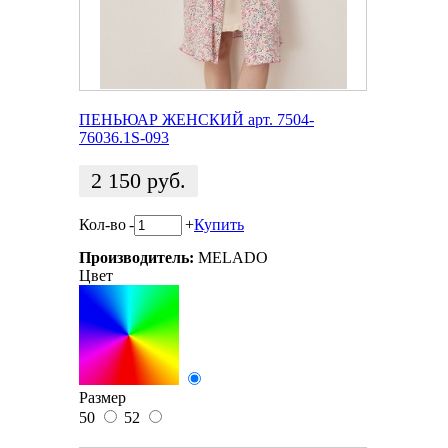
ПЕНЬЮАР ЖЕНСКИЙ арт. 7504-
76036.1S-093
2 150
руб.
Кол-во
-
+
Купить
Производитель:
MELADO
Цвет
Размер
50
52