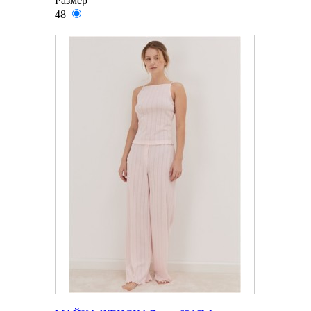
Размер
48