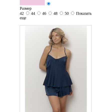
Размер
42
44
46
48
50
Показать
еще