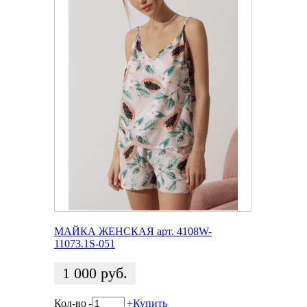
МАЙКА ЖЕНСКАЯ арт. 4108W-
11073.1S-051
1 000
руб.
Кол-во
-
+
Купить