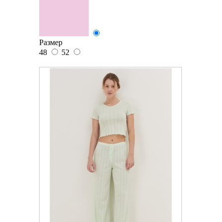
Размер
48
52