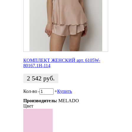
КОМПЛЕКТ ЖЕНСКИЙ арт. 6105W-
80167.1H-114
2 542
руб.
Кол-во
-
+
Купить
Производитель:
MELADO
Цвет