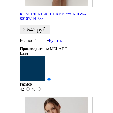
КОМПЛЕКТ ЖЕНСКИЙ арт. 6105W-
80167.1H-738
2 542
руб.
Кол-во
-
+
Купить
Производитель:
MELADO
Цвет
Размер
42
48