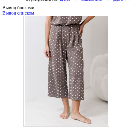
Вывод блоками
Вывод списком