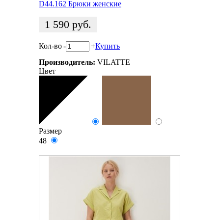
D44.162 Брюки женские
1 590
руб.
Кол-во
-
+
Купить
Производитель:
VILATTE
Цвет
Размер
48