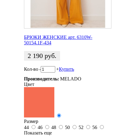
БРЮКИ ЖЕНСКИЕ арт. 6310W-
50154.1F-434
2 190
руб.
Кол-во
-
+
Купить
Производитель:
MELADO
Цвет
Размер
44
46
48
50
52
56
Показать еще