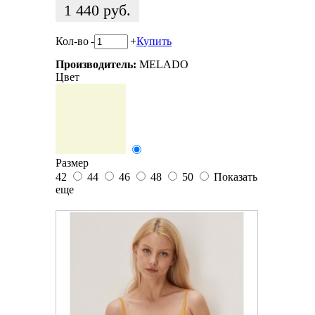
1 440
руб.
Кол-во
-
+
Купить
Производитель:
MELADO
Цвет
Размер
42
44
46
48
50
Показать
еще