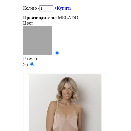
Кол-во
-
+
Купить
Производитель:
MELADO
Цвет
Размер
56