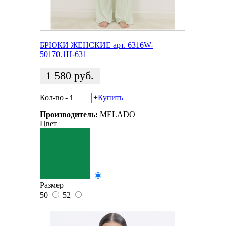
БРЮКИ ЖЕНСКИЕ арт. 6316W-
50170.1H-631
1 580
руб.
Кол-во
-
+
Купить
Производитель:
MELADO
Цвет
Размер
50
52