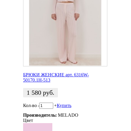
БРЮКИ ЖЕНСКИЕ арт. 6316W-
50170.1H-513
1 580
руб.
Кол-во
-
+
Купить
Производитель:
MELADO
Цвет