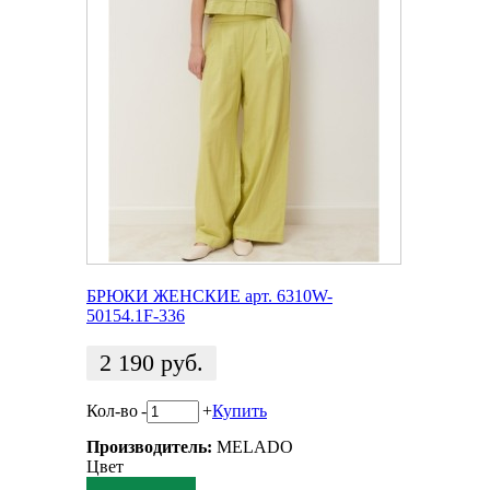
БРЮКИ ЖЕНСКИЕ арт. 6310W-
50154.1F-336
2 190
руб.
Кол-во
-
+
Купить
Производитель:
MELADO
Цвет