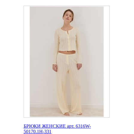
БРЮКИ ЖЕНСКИЕ арт. 6316W-
50170.1H-331