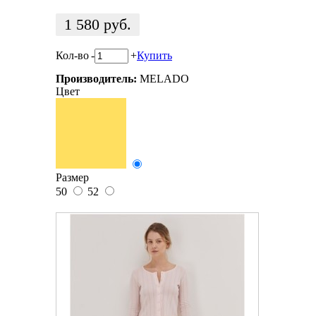
1 580
руб.
Кол-во
-
+
Купить
Производитель:
MELADO
Цвет
Размер
50
52