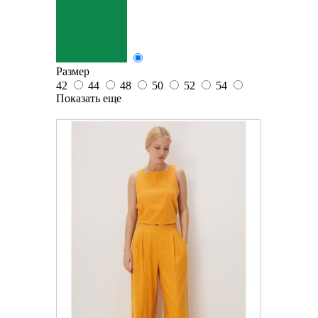
Размер
42
44
48
50
52
54
Показать еще