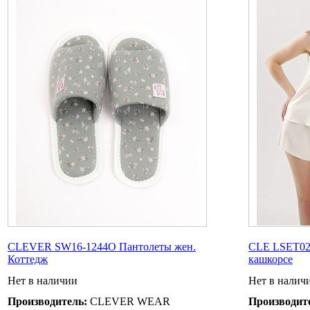
CLEVER SW16-1244O Пантолеты жен.
CLE LSET025
Коттедж
кашкорсе
Нет в наличии
Нет в налич
Производитель:
CLEVER WEAR
Производит