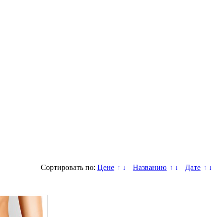
Сортировать по:
Цене
Названию
Дате
↑
↓
↑
↓
↑
↓