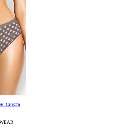
н. Сиеста
 WEAR