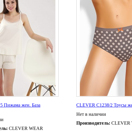
 Пижама жен. База
CLEVER C1238/2 Трусы же
Нет в наличии
ии
Производитель:
CLEVER
ель:
CLEVER WEAR