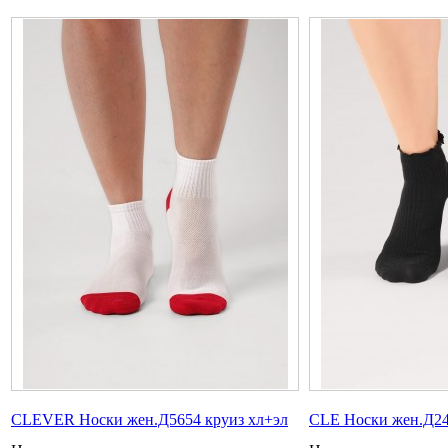
CLEVER Носки жен.Д5654 круиз хл+эл
CLE Носки жен.Д24