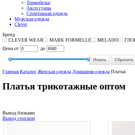
Термобелье
Аксессуары
Спортивная одежда
Мужская одежда
Clever
Бренд
CLEVER WEAR
MARK FORMELLE
MELADO
ГЛО
Цена
от
до
Сбросить
Главная
Каталог
Женская одежда
Домашняя одежда
Платья
Платья трикотажные оптом
Вывод блоками
Вывод списком