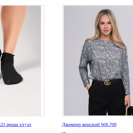
21 рюша хл+эл
Джемпер женский W8-709