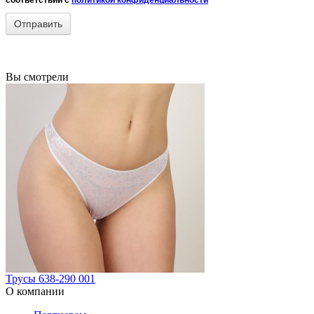
Вы смотрели
Трусы 638-290 001
О компании