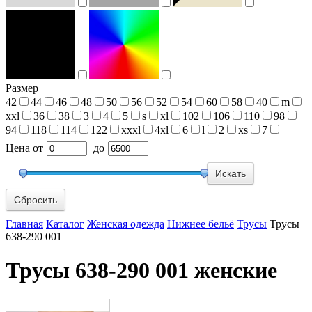
Размер
42
44
46
48
50
56
52
54
60
58
40
m
xxl
36
38
3
4
5
s
xl
102
106
110
98
94
118
114
122
xxxl
4xl
6
l
2
xs
7
Цена
от
до
Сбросить
Главная
Каталог
Женская одежда
Нижнее бельё
Трусы
Трусы
638-290 001
Трусы 638-290 001 женские