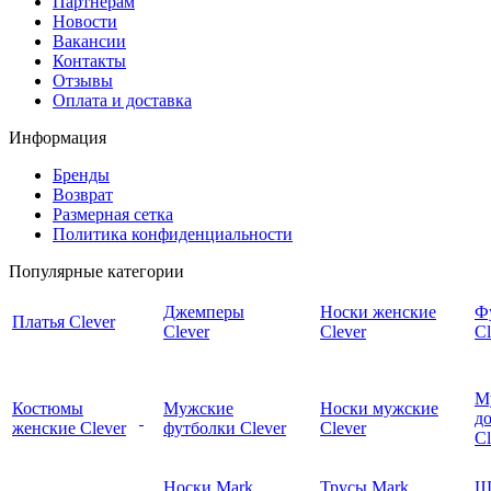
Партнерам
Новости
Вакансии
Контакты
Отзывы
Оплата и доставка
Информация
Бренды
Возврат
Размерная сетка
Политика конфиденциальности
Популярные категории
Джемперы
Носки женские
Ф
Платья Clever
Clever
Clever
Cl
М
Костюмы
Мужские
Носки мужские
д
женские Clever
футболки Clever
Clever
C
Носки Mark
Трусы Mark
Ш