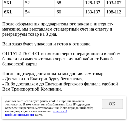
5XL
52
58
128-132
103-107
6XL
54
60
133-137
108-112
После оформления предварительного заказа в интернет-
магазине, мы выставляем стандартный счет на оплату и
резервируем товар на 3 дня.
Ваш заказ будет упакован и готов к отправке.
ОПЛАТИТЬ СЧЕТ возможно через операциониста в любом
банке или самостоятельно через личный кабинет Вашей
банковской карты.
После подтверждения оплаты мы доставляем товар:
- Доставка по Екатеринбургу бесплатная,
- Либо доставляем до Екатеринбургского филиала удобной
Вам Транспортной Компании.
Данный сайт использует файлы cookie и прочие похожие
ОК
технологии. В том числе, мы обрабатываем Ваш IP-адрес для
определения региона местоположения. Используя данный сайт,
вы подтверждаете свое согласие с
политикой
конфиденциальности
сайта.