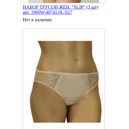
НАБОР ТРУСОВ ЖЕН. "SLIP" (3 шт)
арт. 1900W-40741.0L-S27
Нет в наличии