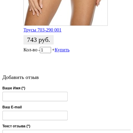
Трусы 703-290 001
743
руб.
Кол-во
-
+
Купить
Добавить отзыв
Ваше Имя (*)
Ваш E-mail
Текст отзыва (*)