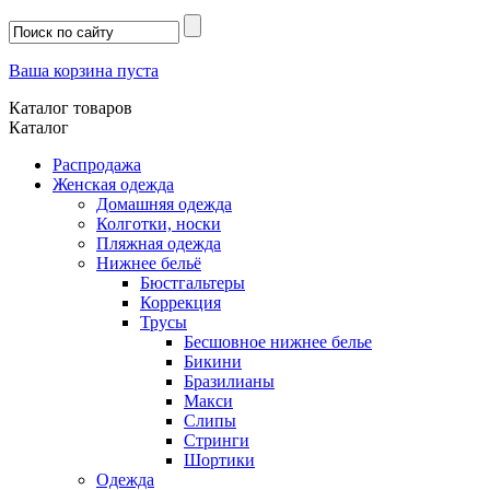
Ваша корзина пуста
Каталог товаров
Каталог
Распродажа
Женская одежда
Домашняя одежда
Колготки, носки
Пляжная одежда
Нижнее бельё
Бюстгальтеры
Коррекция
Трусы
Бесшовное нижнее белье
Бикини
Бразилианы
Макси
Слипы
Стринги
Шортики
Одежда