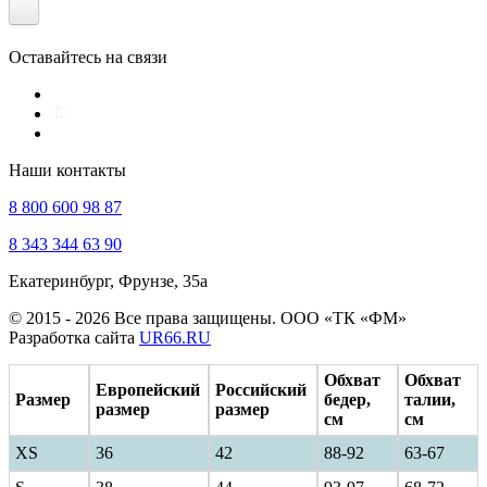
Оставайтесь на связи
Наши контакты
8 800 600 98 87
8 343 344 63 90
Екатеринбург, Фрунзе, 35а
© 2015 - 2026 Все права защищены. ООО «ТК «ФМ»
Разработка сайта
UR66.RU
Обхват
Обхват
Европейский
Российский
Размер
бедер,
талии,
размер
размер
см
см
XS
36
42
88-92
63-67