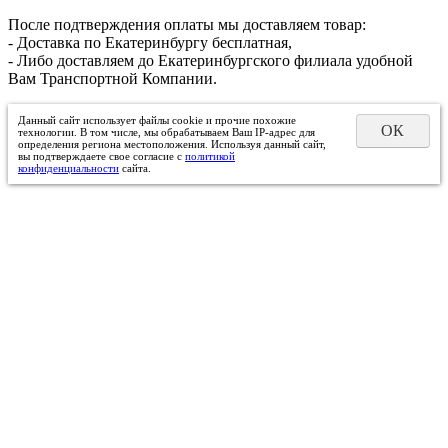
После подтверждения оплаты мы доставляем товар:
- Доставка по Екатеринбургу бесплатная,
- Либо доставляем до Екатеринбургского филиала удобной
Вам Транспортной Компании.
Данный сайт использует файлы cookie и прочие похожие
ОК
технологии. В том числе, мы обрабатываем Ваш IP-адрес для
определения региона местоположения. Используя данный сайт,
вы подтверждаете свое согласие с
политикой
конфиденциальности
сайта.