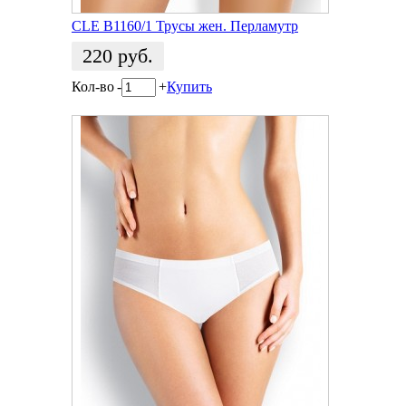
CLE B1160/1 Трусы жен. Перламутр
220
руб.
Кол-во
-
+
Купить