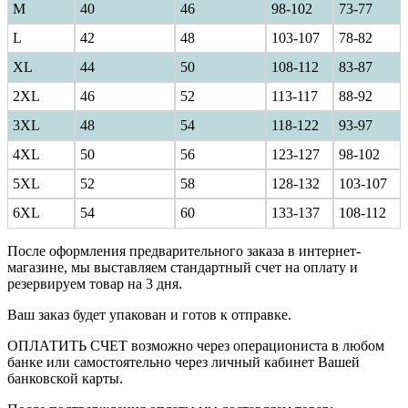
M
40
46
98-102
73-77
L
42
48
103-107
78-82
XL
44
50
108-112
83-87
2XL
46
52
113-117
88-92
3XL
48
54
118-122
93-97
4XL
50
56
123-127
98-102
5XL
52
58
128-132
103-107
6XL
54
60
133-137
108-112
После оформления предварительного заказа в интернет-
магазине, мы выставляем стандартный счет на оплату и
резервируем товар на 3 дня.
Ваш заказ будет упакован и готов к отправке.
ОПЛАТИТЬ СЧЕТ возможно через операциониста в любом
банке или самостоятельно через личный кабинет Вашей
банковской карты.