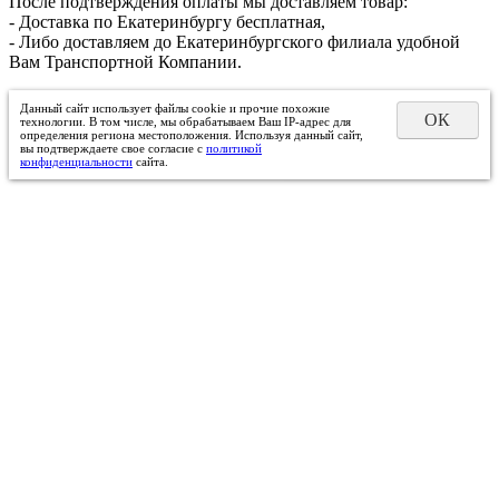
После подтверждения оплаты мы доставляем товар:
- Доставка по Екатеринбургу бесплатная,
- Либо доставляем до Екатеринбургского филиала удобной
Вам Транспортной Компании.
Данный сайт использует файлы cookie и прочие похожие
ОК
технологии. В том числе, мы обрабатываем Ваш IP-адрес для
определения региона местоположения. Используя данный сайт,
вы подтверждаете свое согласие с
политикой
конфиденциальности
сайта.