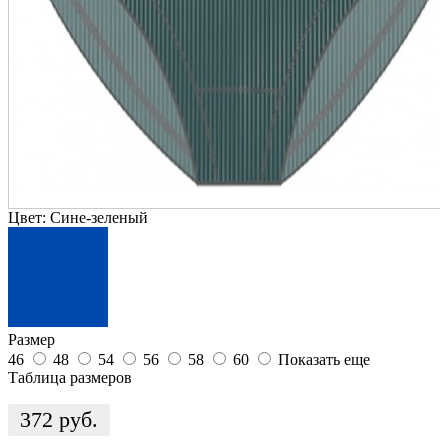
Цвет:
Сине-зеленый
Размер
46
48
54
56
58
60
Показать еще
Таблица размеров
372
руб.