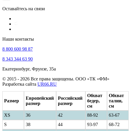
Оставайтесь на связи
Наши контакты
8 800 600 98 87
8 343 344 63 90
Екатеринбург, Фрунзе, 35а
© 2015 - 2026 Все права защищены. ООО «ТК «ФМ»
Разработка сайта
UR66.RU
Обхват
Обхват
Европейский
Российский
Размер
бедер,
талии,
размер
размер
см
см
XS
36
42
88-92
63-67
S
38
44
93-97
68-72