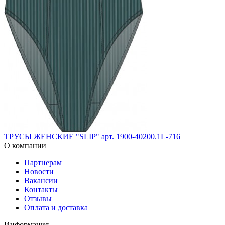
ТРУСЫ ЖЕНСКИЕ "SLIP" арт. 1900-40200.1L-716
О компании
Партнерам
Новости
Вакансии
Контакты
Отзывы
Оплата и доставка
Информация