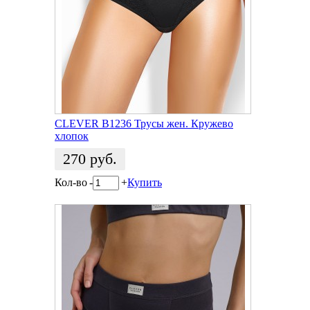
CLEVER B1236 Трусы жен. Кружево
хлопок
270
руб.
Кол-во
-
+
Купить