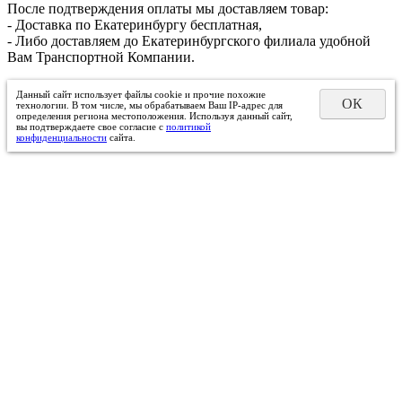
После подтверждения оплаты мы доставляем товар:
- Доставка по Екатеринбургу бесплатная,
- Либо доставляем до Екатеринбургского филиала удобной
Вам Транспортной Компании.
Данный сайт использует файлы cookie и прочие похожие
ОК
технологии. В том числе, мы обрабатываем Ваш IP-адрес для
определения региона местоположения. Используя данный сайт,
вы подтверждаете свое согласие с
политикой
конфиденциальности
сайта.