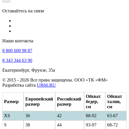
Оставайтесь на связи
Наши контакты
8 800 600 98 87
8 343 344 63 90
Екатеринбург, Фрунзе, 35а
© 2015 - 2026 Все права защищены. ООО «ТК «ФМ»
Разработка сайта
UR66.RU
Обхват
Обхват
Европейский
Российский
Размер
бедер,
талии,
размер
размер
см
см
XS
36
42
88-92
63-67
S
38
44
93-97
68-72