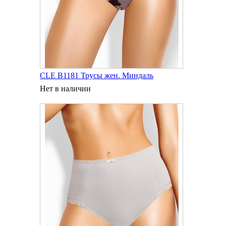
CLE B1181 Трусы жен. Миндаль
Нет в наличии