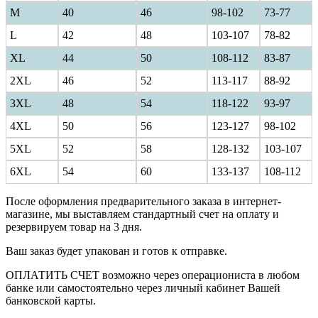
M
40
46
98-102
73-77
L
42
48
103-107
78-82
XL
44
50
108-112
83-87
2XL
46
52
113-117
88-92
3XL
48
54
118-122
93-97
4XL
50
56
123-127
98-102
5XL
52
58
128-132
103-107
6XL
54
60
133-137
108-112
После оформления предварительного заказа в интернет-
магазине, мы выставляем стандартный счет на оплату и
резервируем товар на 3 дня.
Ваш заказ будет упакован и готов к отправке.
ОПЛАТИТЬ СЧЕТ возможно через операциониста в любом
банке или самостоятельно через личный кабинет Вашей
банковской карты.