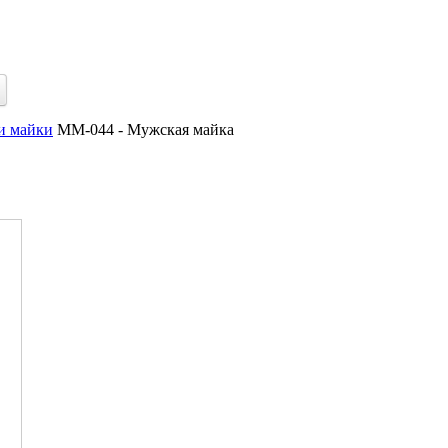
и майки
MM-044 - Мужская майка