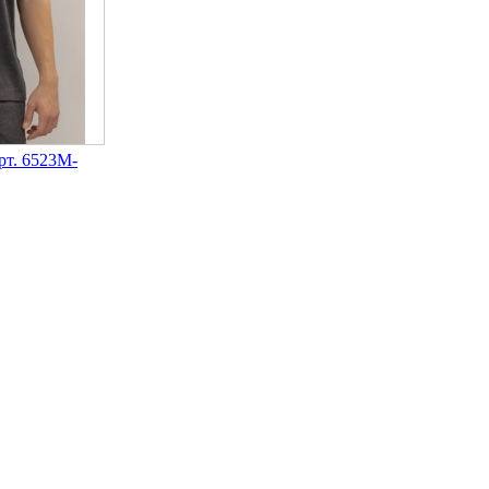
. 6523M-