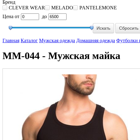
Бренд
CLEVER WEAR
MELADO
PANTELEMONE
Цена
от
до
Сбросить
Главная
Каталог
Мужская одежда
Домашняя одежда
Футболки 
MM-044 - Мужская майка