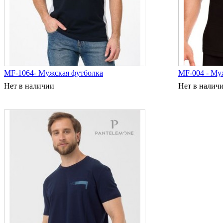
MF-1064- Мужская футболка
MF-004 - Му
Нет в наличии
Нет в налич