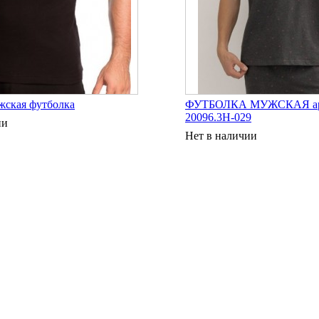
жская футболка
ФУТБОЛКА МУЖСКАЯ арт
20096.3H-029
ии
Нет в наличии