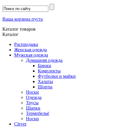
Ваша корзина пуста
Каталог товаров
Каталог
Распродажа
Женская одежда
Мужская одежда
Домашняя одежда
Брюки
Комплекты
Футболки и майки
Халаты
Шорты
Носки
Одежда
Трусы
Шапки
Термобельё
Носки
Clever