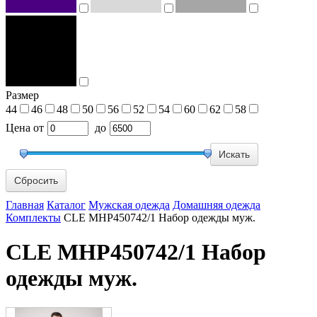
Размер
44
46
48
50
56
52
54
60
62
58
Цена
от
до
Сбросить
Главная
Каталог
Мужская одежда
Домашняя одежда
Комплекты
CLE MHP450742/1 Набор одежды муж.
CLE MHP450742/1 Набор
одежды муж.