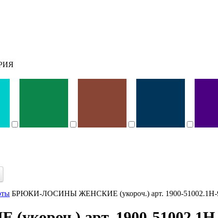
РИЯ
рты
БРЮКИ-ЛОСИНЫ ЖЕНСКИЕ (укороч.) арт. 1900-51002.1H-
ороч.) арт. 1900-51002.1H-