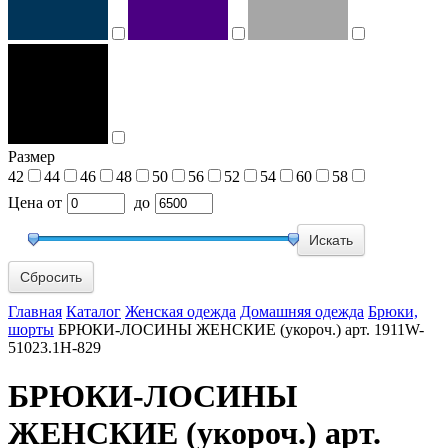
Размер
42
44
46
48
50
56
52
54
60
58
Цена
от
до
Сбросить
Главная
Каталог
Женская одежда
Домашняя одежда
Брюки,
шорты
БРЮКИ-ЛОСИНЫ ЖЕНСКИЕ (укороч.) арт. 1911W-
51023.1H-829
БРЮКИ-ЛОСИНЫ
ЖЕНСКИЕ (укороч.) арт.