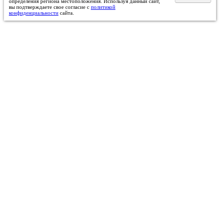
определения региона местоположения. Используя данный сайт,
вы подтверждаете свое согласие с
политикой
конфиденциальности
сайта.