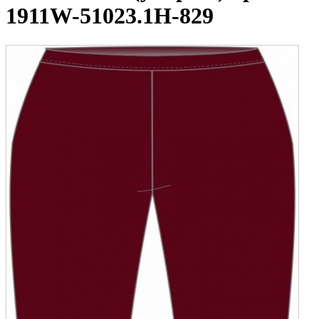
1911W-51023.1H-829