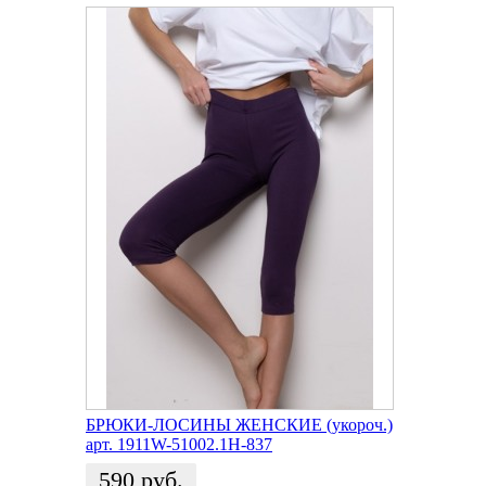
БРЮКИ-ЛОСИНЫ ЖЕНСКИЕ (укороч.)
арт. 1911W-51002.1H-837
590
руб.