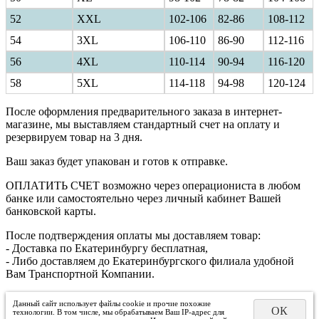
52
XXL
102-106
82-86
108-112
54
3XL
106-110
86-90
112-116
56
4XL
110-114
90-94
116-120
58
5XL
114-118
94-98
120-124
После оформления предварительного заказа в интернет-
магазине, мы выставляем стандартный счет на оплату и
резервируем товар на 3 дня.
Ваш заказ будет упакован и готов к отправке.
ОПЛАТИТЬ СЧЕТ возможно через операциониста в любом
банке или самостоятельно через личный кабинет Вашей
банковской карты.
После подтверждения оплаты мы доставляем товар:
- Доставка по Екатеринбургу бесплатная,
- Либо доставляем до Екатеринбургского филиала удобной
Вам Транспортной Компании.
Данный сайт использует файлы cookie и прочие похожие
ОК
технологии. В том числе, мы обрабатываем Ваш IP-адрес для