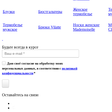
Женское
Т
Блузки
Бюстгальтеры
термобелье
му
Термобелье
Носки женские
М
Брюки Vilatte
мужское
Mademoiselle
Cl
Будьте всегда в курсе
Даю своё согласие на обработку моих
персональных данных, в соответствии с
политикой
конфиденциальности
*
Оставайтесь на связи