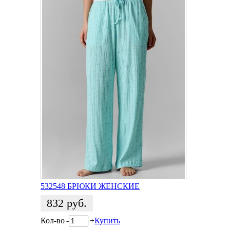
532548 БРЮКИ ЖЕНСКИЕ
832
руб.
Кол-во
-
+
Купить