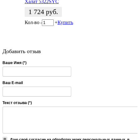
Халат 5322SYC
1 724
руб.
Кол-во
-
+
Купить
Добавить отзыв
Ваше Имя (*)
Ваш E-mail
Текст отзыва (*)
Даю своё согласие на обработку моих персональных данных, в