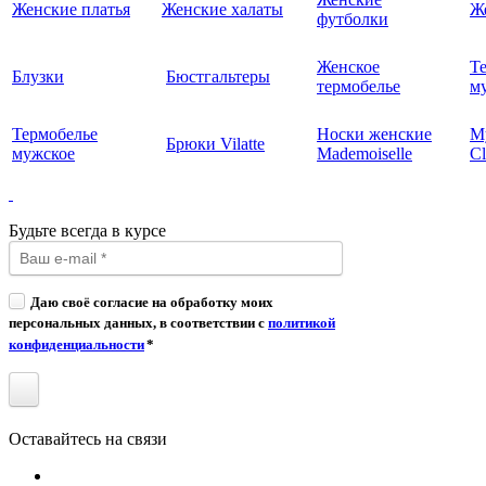
Женские платья
Женские халаты
Ж
футболки
Женское
Т
Блузки
Бюстгальтеры
термобелье
му
Термобелье
Носки женские
М
Брюки Vilatte
мужское
Mademoiselle
Cl
Будьте всегда в курсе
Даю своё согласие на обработку моих
персональных данных, в соответствии с
политикой
конфиденциальности
*
Оставайтесь на связи