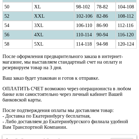
50
XL
98-102
78-82
104-108
52
XXL
102-106
82-86
108-112
54
3XL
106-110
86-90
112-116
56
4XL
110-114
90-94
116-120
58
5XL
114-118
94-98
120-124
После оформления предварительного заказа в интернет-
магазине, мы выставляем стандартный счет на оплату и
резервируем товар на 3 дня.
Ваш заказ будет упакован и готов к отправке.
ОПЛАТИТЬ СЧЕТ возможно через операциониста в любом
банке или самостоятельно через личный кабинет Вашей
банковской карты.
После подтверждения оплаты мы доставляем товар:
- Доставка по Екатеринбургу бесплатная,
- Либо доставляем до Екатеринбургского филиала удобной
Вам Транспортной Компании.