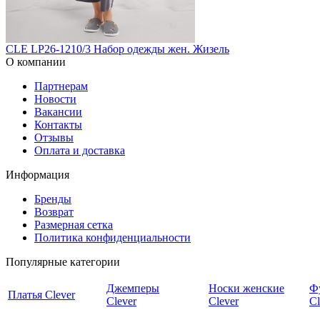
CLE LP26-1210/3 Набор одежды жен. Жизель
О компании
Партнерам
Новости
Вакансии
Контакты
Отзывы
Оплата и доставка
Информация
Бренды
Возврат
Размерная сетка
Политика конфиденциальности
Популярные категории
Джемперы
Носки женские
Ф
Платья Clever
Clever
Clever
Cl