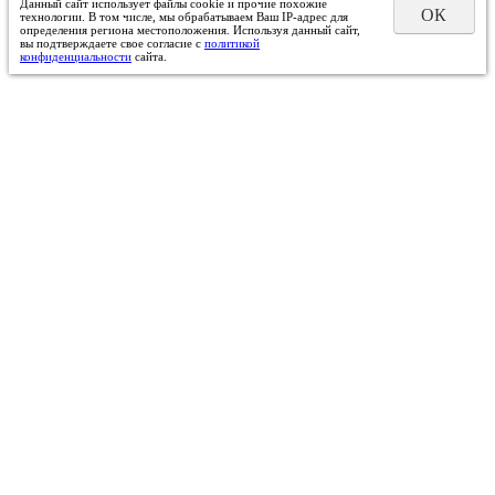
Данный сайт использует файлы cookie и прочие похожие
ОК
технологии. В том числе, мы обрабатываем Ваш IP-адрес для
определения региона местоположения. Используя данный сайт,
вы подтверждаете свое согласие с
политикой
конфиденциальности
сайта.