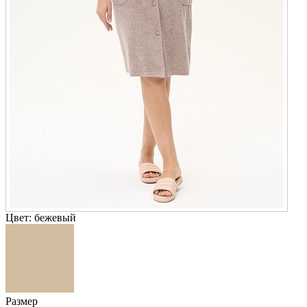
Цвет:
бежевый
Размер