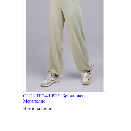
CLE LTR24-1093/1 Брюки жен.
Мегаполис
Нет в наличии