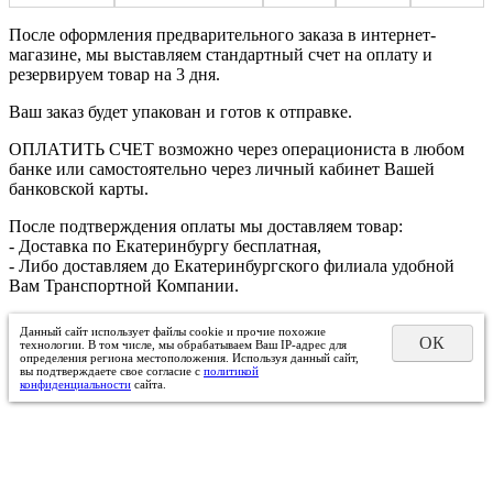
После оформления предварительного заказа в интернет-
магазине, мы выставляем стандартный счет на оплату и
резервируем товар на 3 дня.
Ваш заказ будет упакован и готов к отправке.
ОПЛАТИТЬ СЧЕТ возможно через операциониста в любом
банке или самостоятельно через личный кабинет Вашей
банковской карты.
После подтверждения оплаты мы доставляем товар:
- Доставка по Екатеринбургу бесплатная,
- Либо доставляем до Екатеринбургского филиала удобной
Вам Транспортной Компании.
Данный сайт использует файлы cookie и прочие похожие
ОК
технологии. В том числе, мы обрабатываем Ваш IP-адрес для
определения региона местоположения. Используя данный сайт,
вы подтверждаете свое согласие с
политикой
конфиденциальности
сайта.