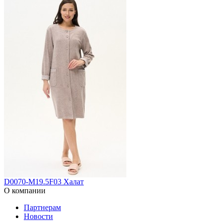
D0070-M19.5F03 Халат
О компании
Партнерам
Новости