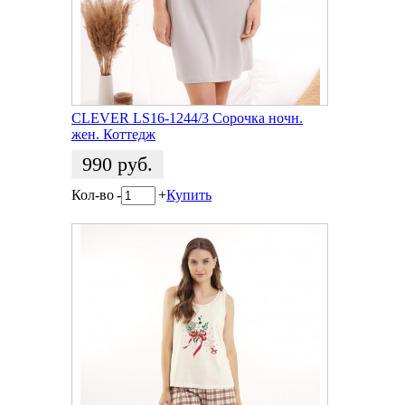
CLEVER LS16-1244/3 Сорочка ночн.
жен. Коттедж
990
руб.
Кол-во
-
+
Купить