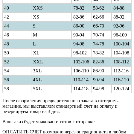
40
ХXS
78-82
58-62
84-88
42
XS
82-86
62-66
88-92
44
S
86-90
66-70
92-96
46
M
90-94
70-74
96-100
48
L
94-98
74-78
100-104
50
XL
98-102
78-82
104-108
52
XXL
102-106
82-86
108-112
54
3XL
106-110
86-90
112-116
56
4XL
110-114
90-94
116-120
58
5XL
114-118
94-98
120-124
После оформления предварительного заказа в интернет-
магазине, мы выставляем стандартный счет на оплату и
резервируем товар на 3 дня.
Ваш заказ будет упакован и готов к отправке.
ОПЛАТИТЬ СЧЕТ возможно через операциониста в любом