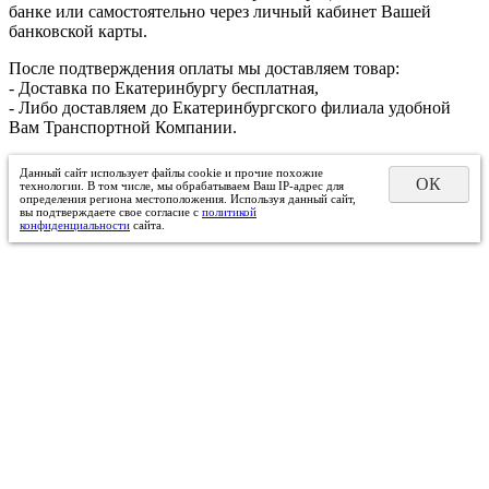
банке или самостоятельно через личный кабинет Вашей
банковской карты.
После подтверждения оплаты мы доставляем товар:
- Доставка по Екатеринбургу бесплатная,
- Либо доставляем до Екатеринбургского филиала удобной
Вам Транспортной Компании.
Данный сайт использует файлы cookie и прочие похожие
ОК
технологии. В том числе, мы обрабатываем Ваш IP-адрес для
определения региона местоположения. Используя данный сайт,
вы подтверждаете свое согласие с
политикой
конфиденциальности
сайта.