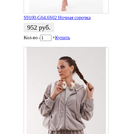
S9100-G64.6S02 Ночная сорочка
952
руб.
Кол-во
-
+
Купить