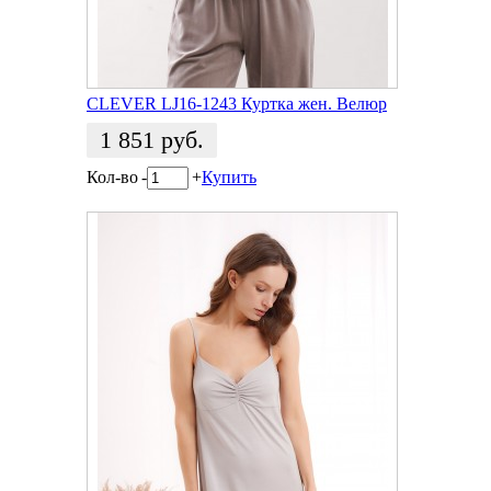
CLEVER LJ16-1243 Куртка жен. Велюр
1 851
руб.
Кол-во
-
+
Купить