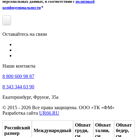
персональных данных, в соответствии с
политикой
конфиденциальности
*
Оставайтесь на связи
Наши контакты
8 800 600 98 87
8 343 344 63 90
Екатеринбург, Фрунзе, 35а
© 2015 - 2026 Все права защищены. ООО «ТК «ФМ»
Разработка сайта
UR66.RU
Обхват
Обхват
Обхват
Российский
Международный
груди,
талии,
бедер,
размер
см
см
см