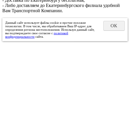
- Доставка по Екатеринбургу бесплатная,
- Либо доставляем до Екатеринбургского филиала удобной
Вам Транспортной Компании.
Данный сайт использует файлы cookie и прочие похожие
ОК
технологии. В том числе, мы обрабатываем Ваш IP-адрес для
определения региона местоположения. Используя данный сайт,
вы подтверждаете свое согласие с
политикой
конфиденциальности
сайта.