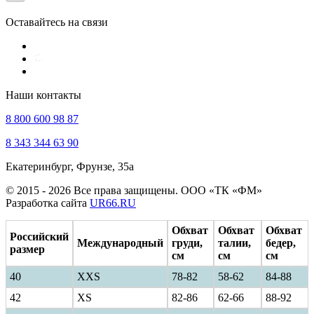
Оставайтесь на связи
Наши контакты
8 800 600 98 87
8 343 344 63 90
Екатеринбург, Фрунзе, 35а
© 2015 - 2026 Все права защищены. ООО «ТК «ФМ»
Разработка сайта
UR66.RU
Обхват
Обхват
Обхват
Российский
Международный
груди,
талии,
бедер,
размер
см
см
см
40
ХXS
78-82
58-62
84-88
42
XS
82-86
62-66
88-92