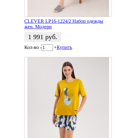
CLEVER LP16-1224/2 Набор одежды
жен. Модерн
1 991
руб.
Кол-во
-
+
Купить