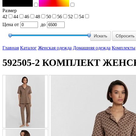
Размер
42
44
46
48
50
56
52
54
Цена
от
до
Сбросить
Главная
Каталог
Женская одежда
Домашняя одежда
Комплекты
592505-2 КОМПЛЕКТ ЖЕНС