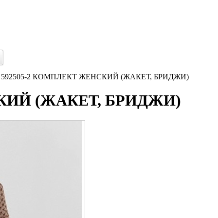
592505-2 КОМПЛЕКТ ЖЕНСКИЙ (ЖАКЕТ, БРИДЖИ)
КИЙ (ЖАКЕТ, БРИДЖИ)