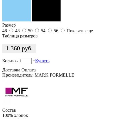
Размер
46
48
50
54
56
Показать еще
Таблица размеров
1 360
руб.
Кол-во
-
+
Купить
Доставка
Оплата
Производитель: MARK FORMELLE
Состав
100% хлопок