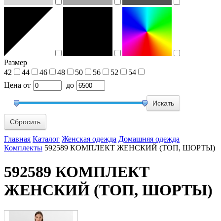
Размер
42
44
46
48
50
56
52
54
Цена
от
до
Сбросить
Главная
Каталог
Женская одежда
Домашняя одежда
Комплекты
592589 КОМПЛЕКТ ЖЕНСКИЙ (ТОП, ШОРТЫ)
592589 КОМПЛЕКТ
ЖЕНСКИЙ (ТОП, ШОРТЫ)