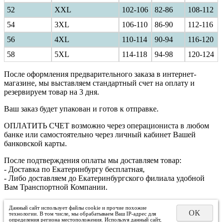
52
XXL
102-106
82-86
108-112
54
3XL
106-110
86-90
112-116
56
4XL
110-114
90-94
116-120
58
5XL
114-118
94-98
120-124
После оформления предварительного заказа в интернет-
магазине, мы выставляем стандартный счет на оплату и
резервируем товар на 3 дня.
Ваш заказ будет упакован и готов к отправке.
ОПЛАТИТЬ СЧЕТ возможно через операциониста в любом
банке или самостоятельно через личный кабинет Вашей
банковской карты.
После подтверждения оплаты мы доставляем товар:
- Доставка по Екатеринбургу бесплатная,
- Либо доставляем до Екатеринбургского филиала удобной
Вам Транспортной Компании.
Данный сайт использует файлы cookie и прочие похожие
ОК
технологии. В том числе, мы обрабатываем Ваш IP-адрес для
определения региона местоположения. Используя данный сайт,