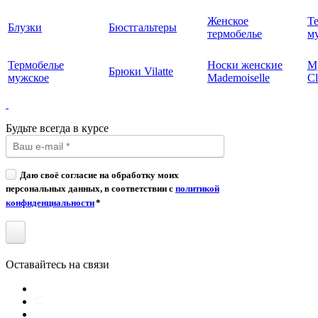
Женское
Т
Блузки
Бюстгальтеры
термобелье
му
Термобелье
Носки женские
М
Брюки Vilatte
мужское
Mademoiselle
Cl
Будьте всегда в курсе
Даю своё согласие на обработку моих
персональных данных, в соответствии с
политикой
конфиденциальности
*
Оставайтесь на связи