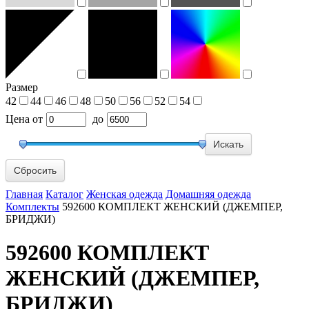
Размер
42
44
46
48
50
56
52
54
Цена
от
до
Сбросить
Главная
Каталог
Женская одежда
Домашняя одежда
Комплекты
592600 КОМПЛЕКТ ЖЕНСКИЙ (ДЖЕМПЕР,
БРИДЖИ)
592600 КОМПЛЕКТ
ЖЕНСКИЙ (ДЖЕМПЕР,
БРИДЖИ)