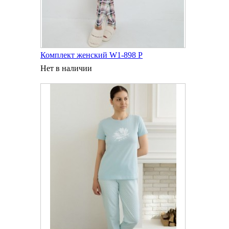
Комплект женский W1-898 P
Нет в наличии