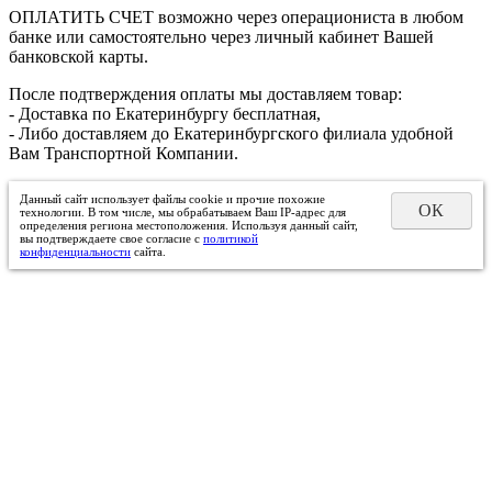
ОПЛАТИТЬ СЧЕТ возможно через операциониста в любом
банке или самостоятельно через личный кабинет Вашей
банковской карты.
После подтверждения оплаты мы доставляем товар:
- Доставка по Екатеринбургу бесплатная,
- Либо доставляем до Екатеринбургского филиала удобной
Вам Транспортной Компании.
Данный сайт использует файлы cookie и прочие похожие
ОК
технологии. В том числе, мы обрабатываем Ваш IP-адрес для
определения региона местоположения. Используя данный сайт,
вы подтверждаете свое согласие с
политикой
конфиденциальности
сайта.