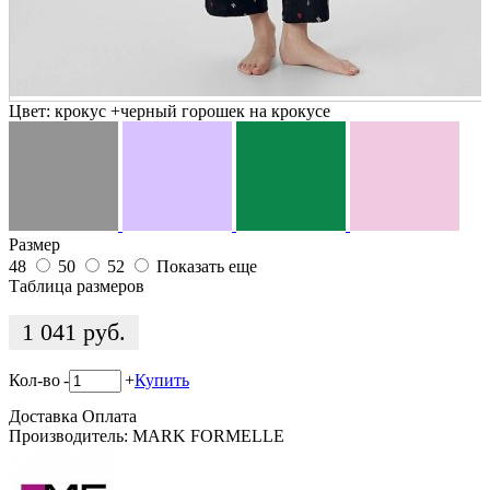
Цвет:
крокус +черный горошек на крокусе
Размер
48
50
52
Показать еще
Таблица размеров
1 041
руб.
Кол-во
-
+
Купить
Доставка
Оплата
Производитель: MARK FORMELLE