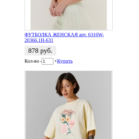
ФУТБОЛКА ЖЕНСКАЯ арт. 6316W-
20366.1H-631
878
руб.
Кол-во
-
+
Купить