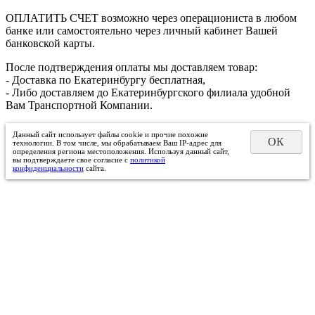
ОПЛАТИТЬ СЧЕТ возможно через операциониста в любом
банке или самостоятельно через личный кабинет Вашей
банковской карты.
После подтверждения оплаты мы доставляем товар:
- Доставка по Екатеринбургу бесплатная,
- Либо доставляем до Екатеринбургского филиала удобной
Вам Транспортной Компании.
Данный сайт использует файлы cookie и прочие похожие
ОК
технологии. В том числе, мы обрабатываем Ваш IP-адрес для
определения региона местоположения. Используя данный сайт,
вы подтверждаете свое согласие с
политикой
конфиденциальности
сайта.