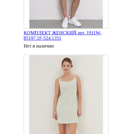
КОМПЛЕКТ ЖЕНСКИЙ арт. 1911W-
85197.1F-524.1351
Нет в наличии