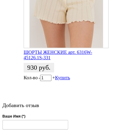
ШОРТЫ ЖЕНСКИЕ арт. 6316W-
45126.1S-331
930
руб.
Кол-во
-
+
Купить
Добавить отзыв
Ваше Имя (*)