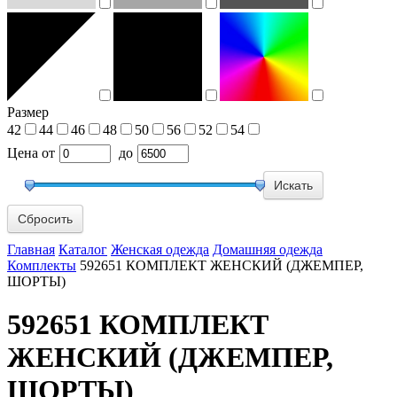
Размер
42
44
46
48
50
56
52
54
Цена
от
до
Сбросить
Главная
Каталог
Женская одежда
Домашняя одежда
Комплекты
592651 КОМПЛЕКТ ЖЕНСКИЙ (ДЖЕМПЕР,
ШОРТЫ)
592651 КОМПЛЕКТ
ЖЕНСКИЙ (ДЖЕМПЕР,
ШОРТЫ)