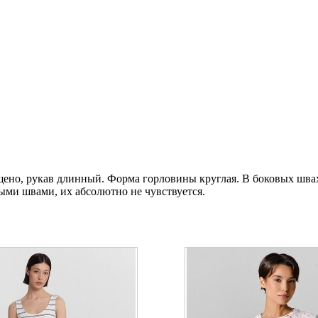
ущено, рукав длинный. Форма горловины круглая. В боковых шва
ыми швами, их абсолютно не чувствуется.