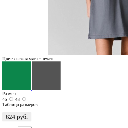
Цвет:
свежая мята +печать
Размер
46
48
Таблица размеров
624
руб.