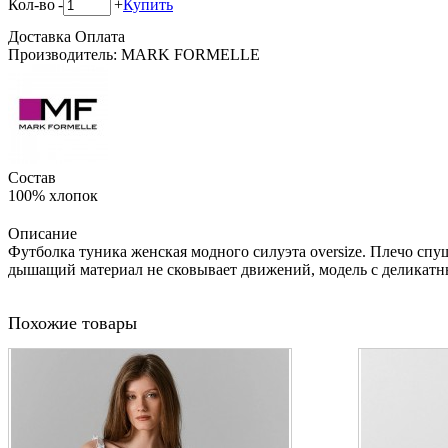
Кол-во
-
+
Купить
Доставка
Оплата
Производитель: MARK FORMELLE
Состав
100% хлопок
Описание
Футболка туника женская модного силуэта oversize. Плечо сп
дышащий материал не сковывает движений, модель с деликатн
Похожие товары