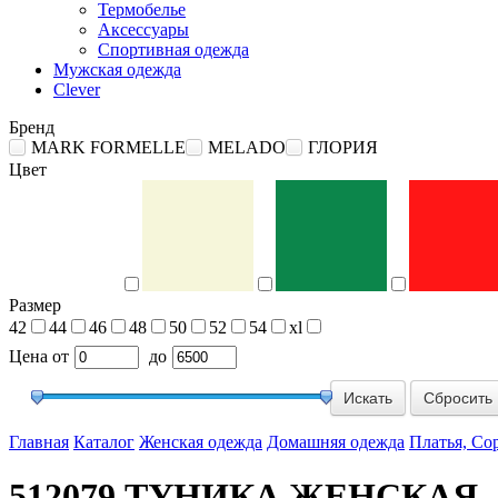
Термобелье
Аксессуары
Спортивная одежда
Мужская одежда
Clever
Бренд
MARK FORMELLE
MELADO
ГЛОРИЯ
Цвет
Размер
42
44
46
48
50
52
54
xl
Цена
от
до
Сбросить
Главная
Каталог
Женская одежда
Домашняя одежда
Платья, Со
512079 ТУНИКА ЖЕНСКАЯ