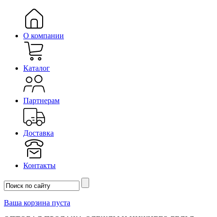
О компании
Каталог
Партнерам
Доставка
Контакты
Ваша корзина пуста