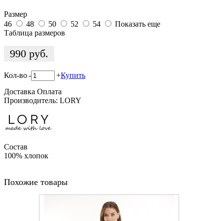
Размер
46
48
50
52
54
Показать еще
Таблица размеров
990
руб.
Кол-во
-
+
Купить
Доставка
Оплата
Производитель: LORY
Состав
100% хлопок
Похожие товары