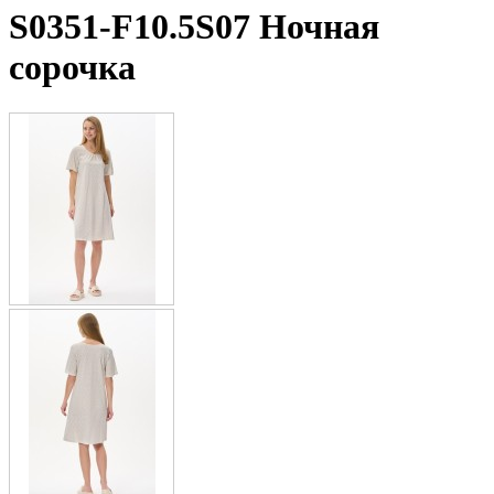
S0351-F10.5S07 Ночная
сорочка