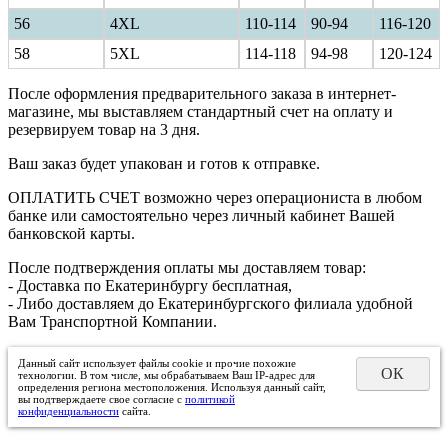
56
4XL
110-114
90-94
116-120
58
5XL
114-118
94-98
120-124
После оформления предварительного заказа в интернет-
магазине, мы выставляем стандартный счет на оплату и
резервируем товар на 3 дня.
Ваш заказ будет упакован и готов к отправке.
ОПЛАТИТЬ СЧЕТ возможно через операциониста в любом
банке или самостоятельно через личный кабинет Вашей
банковской карты.
После подтверждения оплаты мы доставляем товар:
- Доставка по Екатеринбургу бесплатная,
- Либо доставляем до Екатеринбургского филиала удобной
Вам Транспортной Компании.
Данный сайт использует файлы cookie и прочие похожие
ОК
технологии. В том числе, мы обрабатываем Ваш IP-адрес для
определения региона местоположения. Используя данный сайт,
вы подтверждаете свое согласие с
политикой
конфиденциальности
сайта.