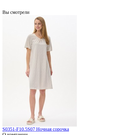
Вы смотрели
S0351-F10.5S07 Ночная сорочка
О компании