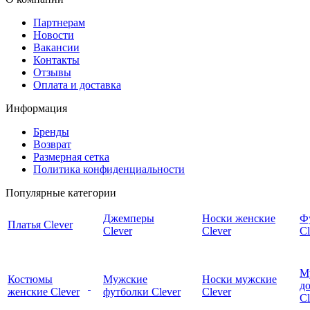
Партнерам
Новости
Вакансии
Контакты
Отзывы
Оплата и доставка
Информация
Бренды
Возврат
Размерная сетка
Политика конфиденциальности
Популярные категории
Джемперы
Носки женские
Ф
Платья Clever
Clever
Clever
Cl
М
Костюмы
Мужские
Носки мужские
д
женские Clever
футболки Clever
Clever
C