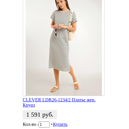
CLEVER LDR26-1234/2 Платье жен.
Круиз
1 591
руб.
Кол-во
-
+
Купить