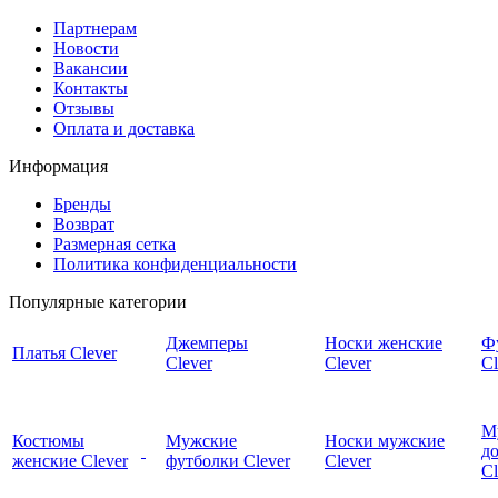
Партнерам
Новости
Вакансии
Контакты
Отзывы
Оплата и доставка
Информация
Бренды
Возврат
Размерная сетка
Политика конфиденциальности
Популярные категории
Джемперы
Носки женские
Ф
Платья Clever
Clever
Clever
Cl
М
Костюмы
Мужские
Носки мужские
д
женские Clever
футболки Clever
Clever
C