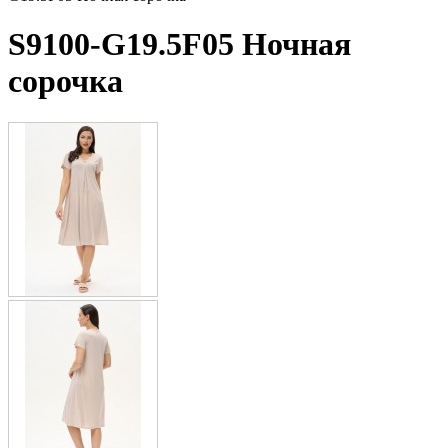
S9100-G19.5F05 Ночная
сорочка