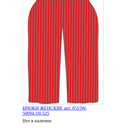
БРЮКИ ЖЕНСКИЕ арт. 6515W-
50094.1H-525
Нет в наличии