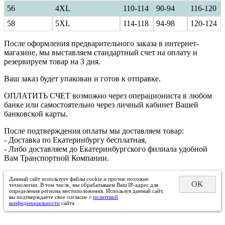
56
4XL
110-114
90-94
116-120
58
5XL
114-118
94-98
120-124
После оформления предварительного заказа в интернет-
магазине, мы выставляем стандартный счет на оплату и
резервируем товар на 3 дня.
Ваш заказ будет упакован и готов к отправке.
ОПЛАТИТЬ СЧЕТ возможно через операциониста в любом
банке или самостоятельно через личный кабинет Вашей
банковской карты.
После подтверждения оплаты мы доставляем товар:
- Доставка по Екатеринбургу бесплатная,
- Либо доставляем до Екатеринбургского филиала удобной
Вам Транспортной Компании.
Данный сайт использует файлы cookie и прочие похожие
ОК
технологии. В том числе, мы обрабатываем Ваш IP-адрес для
определения региона местоположения. Используя данный сайт,
вы подтверждаете свое согласие с
политикой
конфиденциальности
сайта.