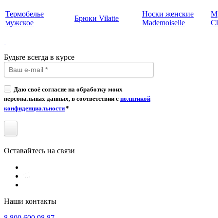
Термобелье
Носки женские
М
Брюки Vilatte
мужское
Mademoiselle
Cl
Будьте всегда в курсе
Даю своё согласие на обработку моих
персональных данных, в соответствии с
политикой
конфиденциальности
*
Оставайтесь на связи
Наши контакты
8 800 600 98 87