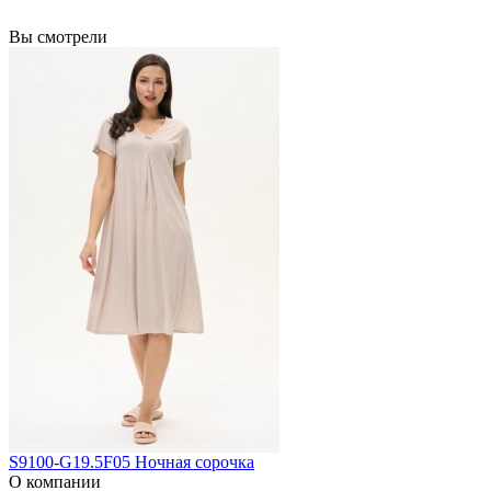
Вы смотрели
S9100-G19.5F05 Ночная сорочка
О компании