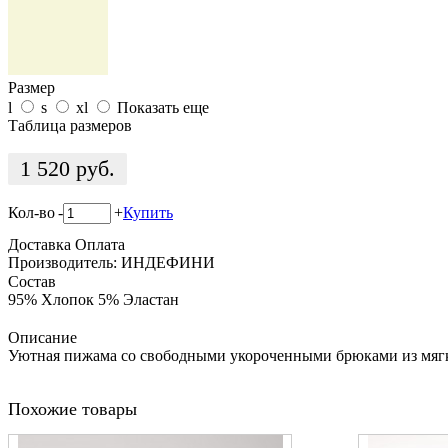
Размер
l
s
xl
Показать еще
Таблица размеров
1 520
руб.
Кол-во
-
+
Купить
Доставка
Оплата
Производитель: ИНДЕФИНИ
Состав
95% Хлопок 5% Эластан
Описание
Уютная пижама со свободными укороченными брюками из мягк
Похожие товары