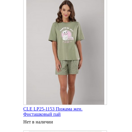
CLE LP25-1153 Пижама жен.
Фисташковый пай
Нет в наличии