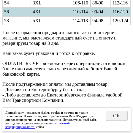
54
3XL
106-110
86-90
112-116
56
4XL
110-114
90-94
116-120
58
5XL
114-118
94-98
120-124
После оформления предварительного заказа в интернет-
магазине, мы выставляем стандартный счет на оплату и
резервируем товар на 3 дня.
Ваш заказ будет упакован и готов к отправке.
ОПЛАТИТЬ СЧЕТ возможно через операциониста в любом
банке или самостоятельно через личный кабинет Вашей
банковской карты.
После подтверждения оплаты мы доставляем товар:
- Доставка по Екатеринбургу бесплатная,
- Либо доставляем до Екатеринбургского филиала удобной
Вам Транспортной Компании.
Данный сайт использует файлы cookie и прочие похожие
ОК
технологии. В том числе, мы обрабатываем Ваш IP-адрес для
определения региона местоположения. Используя данный сайт,
вы подтверждаете свое согласие с
политикой
конфиденциальности
сайта.