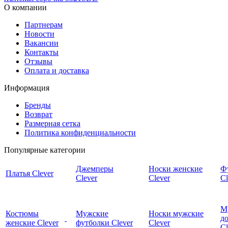
О компании
Партнерам
Новости
Вакансии
Контакты
Отзывы
Оплата и доставка
Информация
Бренды
Возврат
Размерная сетка
Политика конфиденциальности
Популярные категории
Джемперы
Носки женские
Ф
Платья Clever
Clever
Clever
Cl
М
Костюмы
Мужские
Носки мужские
д
женские Clever
футболки Clever
Clever
C