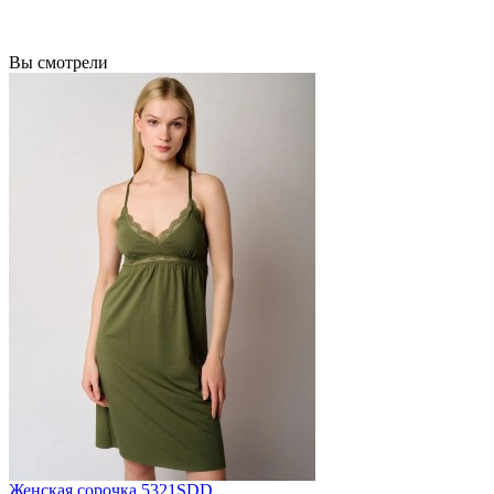
Вы смотрели
Женская сорочка 5321SDD