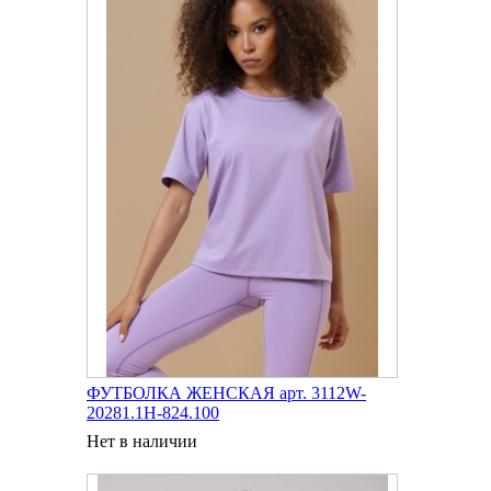
ФУТБОЛКА ЖЕНСКАЯ арт. 3112W-
20281.1H-824.100
Нет в наличии