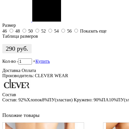
Размер
46
48
50
52
54
56
Показать еще
Таблица размеров
290
руб.
Кол-во
-
+
Купить
Доставка
Оплата
Производитель: CLEVER WEAR
Состав
Состав: 92%Хлопок8%ПУ(эластан) Кружево: 90%ПА10%ПУ(эл
Похожие товары