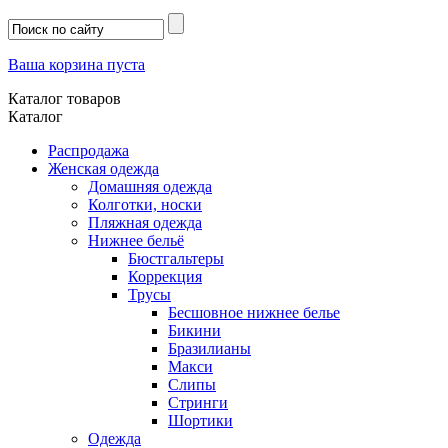
Ваша корзина пуста
Каталог товаров
Каталог
Распродажа
Женская одежда
Домашняя одежда
Колготки, носки
Пляжная одежда
Нижнее бельё
Бюстгальтеры
Коррекция
Трусы
Бесшовное нижнее белье
Бикини
Бразилианы
Макси
Слипы
Стринги
Шортики
Одежда