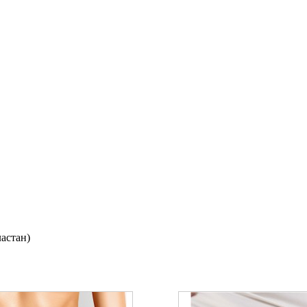
астан)