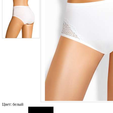
Цвет:
белый