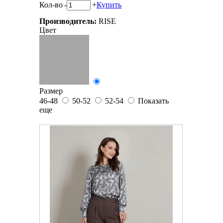
Кол-во
-
+
Купить
Производитель:
RISE
Цвет
Размер
46-48
50-52
52-54
Показать
еще