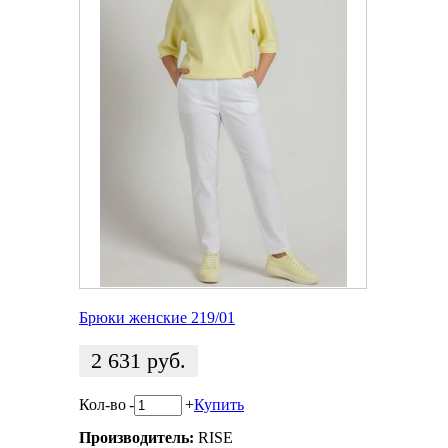
Брюки женские 219/01
2 631
руб.
Кол-во
-
+
Купить
Производитель:
RISE