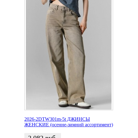
2026-2DTW301m-5t ДЖИНСЫ
ЖЕНСКИЕ (осенне-зимний ассортимент)
2 082
руб.