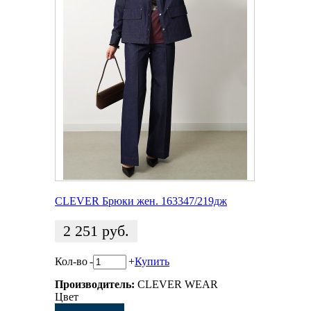
CLEVER Брюки жен. 163347/219дж
2 251
руб.
Кол-во
-
+
Купить
Производитель:
CLEVER WEAR
Цвет