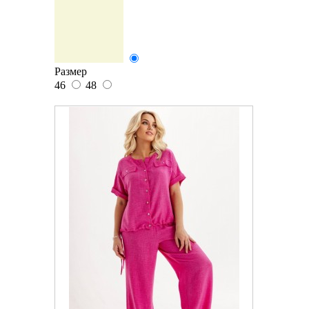
Размер
46
48