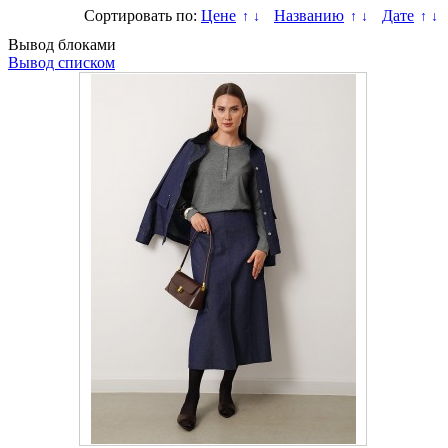
Сортировать по:
Цене
Названию
Дате
↑
↓
↑
↓
↑
↓
Вывод блоками
Вывод списком