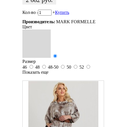
Кол-во
-
+
Купить
Производитель:
MARK FORMELLE
Цвет
Размер
46
48
48-50
50
52
Показать еще