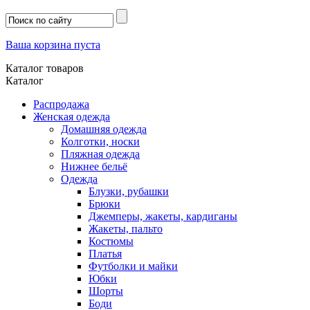
Ваша корзина пуста
Каталог товаров
Каталог
Распродажа
Женская одежда
Домашняя одежда
Колготки, носки
Пляжная одежда
Нижнее бельё
Одежда
Блузки, рубашки
Брюки
Джемперы, жакеты, кардиганы
Жакеты, пальто
Костюмы
Платья
Футболки и майки
Юбки
Шорты
Боди