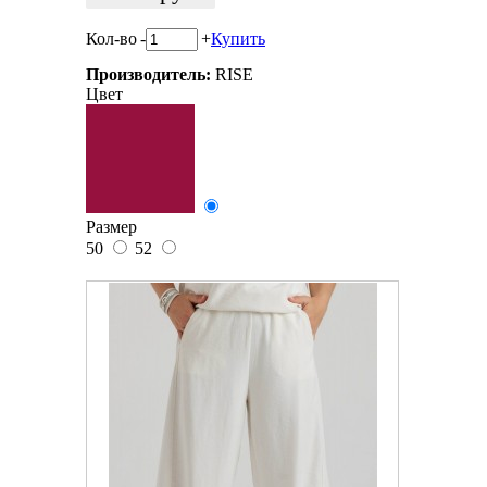
Кол-во
-
+
Купить
Производитель:
RISE
Цвет
Размер
50
52