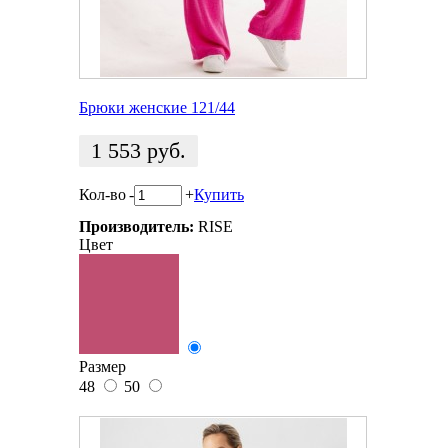
Брюки женские 121/44
1 553
руб.
Кол-во
-
+
Купить
Производитель:
RISE
Цвет
Размер
48
50