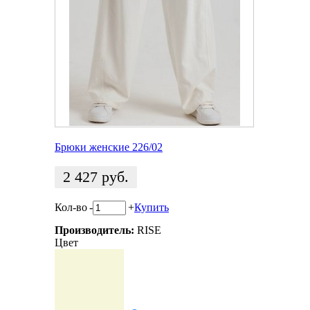
Брюки женские 226/02
2 427
руб.
Кол-во
-
+
Купить
Производитель:
RISE
Цвет