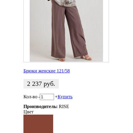
Брюки женские 121/58
2 237
руб.
Кол-во
-
+
Купить
Производитель:
RISE
Цвет