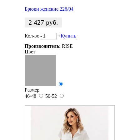
Брюки женские 226/04
2 427
руб.
Кол-во
-
+
Купить
Производитель:
RISE
Цвет
Размер
46-48
50-52