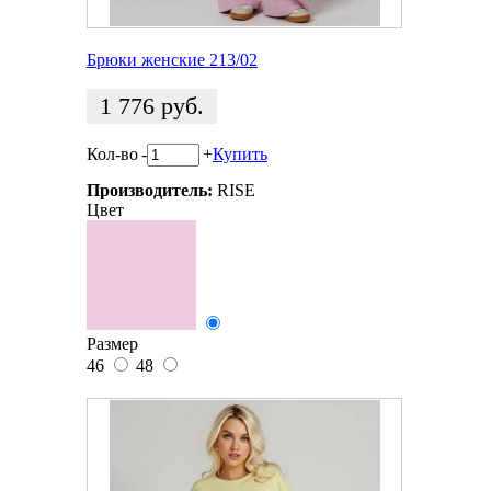
Брюки женские 213/02
1 776
руб.
Кол-во
-
+
Купить
Производитель:
RISE
Цвет
Размер
46
48