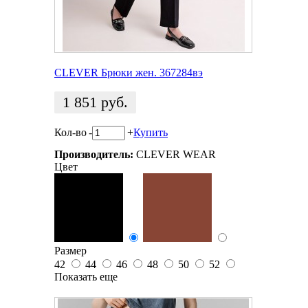
CLEVER Брюки жен. 367284вэ
1 851
руб.
Кол-во
-
+
Купить
Производитель:
CLEVER WEAR
Цвет
Размер
42
44
46
48
50
52
Показать еще