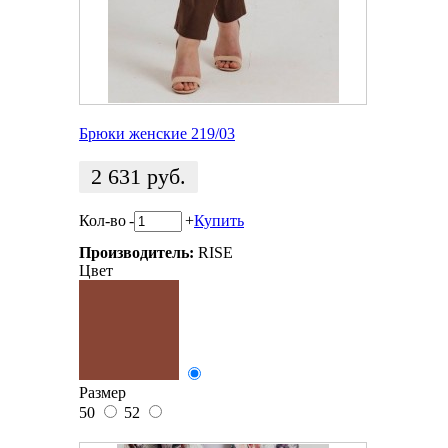
Брюки женские 219/03
2 631
руб.
Кол-во
-
+
Купить
Производитель:
RISE
Цвет
Размер
50
52