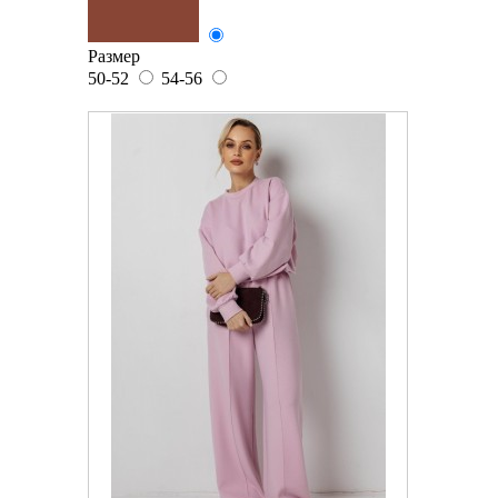
Размер
50-52
54-56