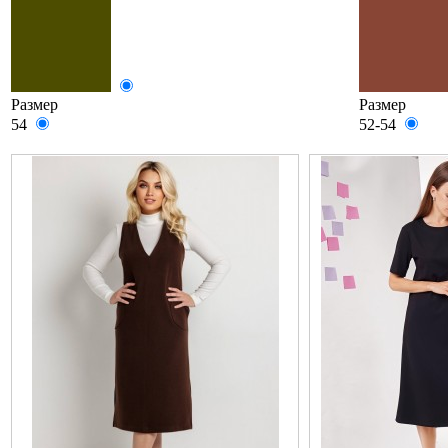
Размер
Размер
54
52-54