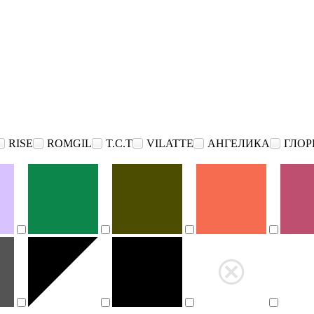
RISE
ROMGIL
T.C.T
VILATTE
АНГЕЛИКА
ГЛОР