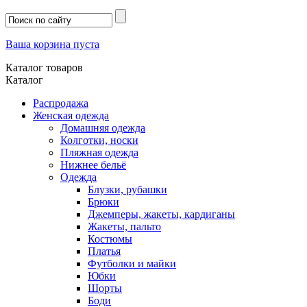
Ваша корзина пуста
Каталог товаров
Каталог
Распродажа
Женская одежда
Домашняя одежда
Колготки, носки
Пляжная одежда
Нижнее бельё
Одежда
Блузки, рубашки
Брюки
Джемперы, жакеты, кардиганы
Жакеты, пальто
Костюмы
Платья
Футболки и майки
Юбки
Шорты
Боди