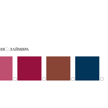
ИЯ
ЛАЙМИРА