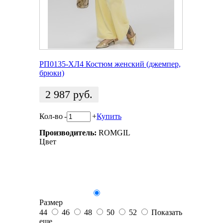
РП0135-ХЛ4 Костюм женский (джемпер,
брюки)
2 987
руб.
Кол-во
-
+
Купить
Производитель:
ROMGIL
Цвет
Размер
44
46
48
50
52
Показать
еще