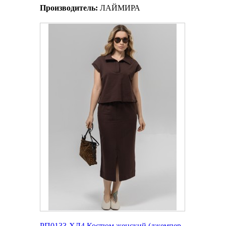
Производитель:
ЛАЙМИРА
РП0133-ХЛ4 Костюм женский (джемпер,