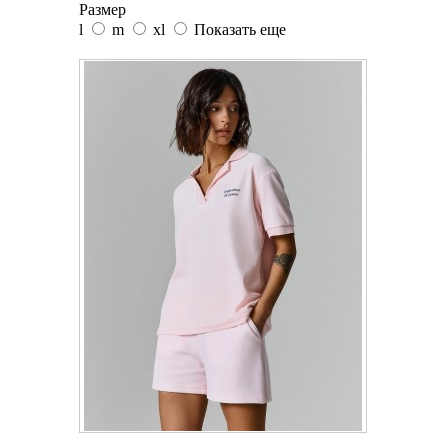
Размер
l
m
xl
Показать еще