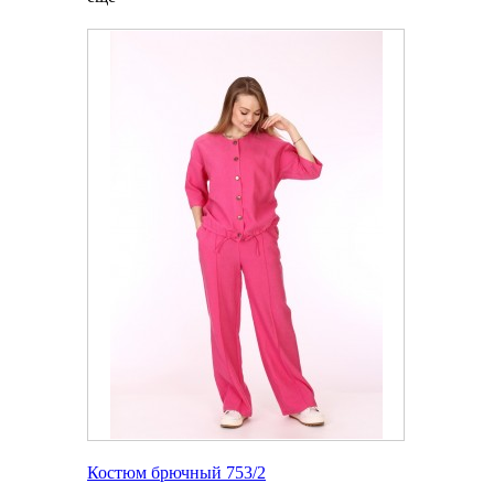
Костюм брючный 753/2