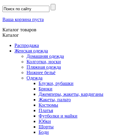
Ваша корзина пуста
Каталог товаров
Каталог
Распродажа
Женская одежда
Домашняя одежда
Колготки, носки
Пляжная одежда
Нижнее бельё
Одежда
Блузки, рубашки
Брюки
Джемперы, жакеты, кардиганы
Жакеты, пальто
Костюмы
Платья
Футболки и майки
Юбки
Шорты
Боди