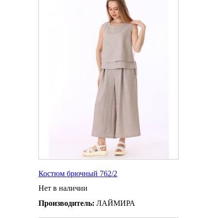
Костюм брючный 762/2
Нет в наличии
Производитель:
ЛАЙМИРА