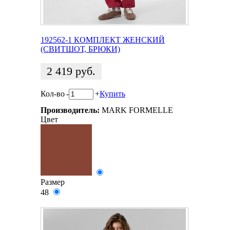
192562-1 КОМПЛЕКТ ЖЕНСКИЙ
(СВИТШОТ, БРЮКИ)
2 419
руб.
Кол-во
-
+
Купить
Производитель:
MARK FORMELLE
Цвет
Размер
48