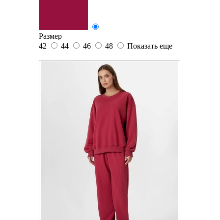
Размер
42
44
46
48
Показать еще