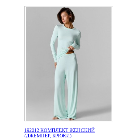
192012 КОМПЛЕКТ ЖЕНСКИЙ
(ДЖЕМПЕР, БРЮКИ)