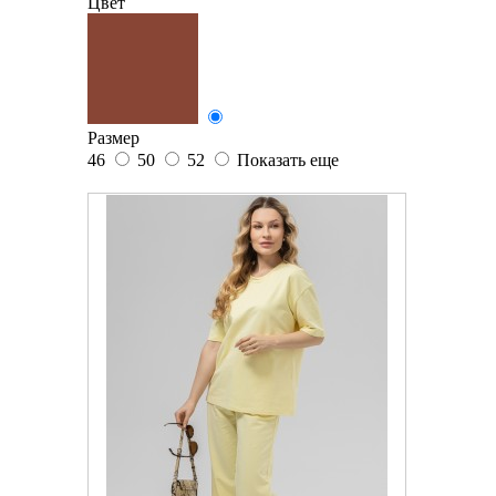
Цвет
Размер
46
50
52
Показать еще