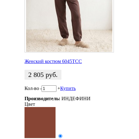
Женский костюм 6045TCC
2 805
руб.
Кол-во
-
+
Купить
Производитель:
ИНДЕФИНИ
Цвет