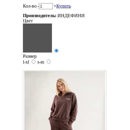
Кол-во
-
+
Купить
Производитель:
ИНДЕФИНИ
Цвет
Размер
l-xl
s-m