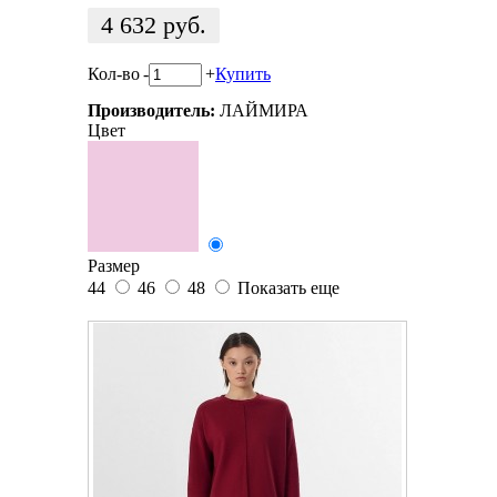
4 632
руб.
Кол-во
-
+
Купить
Производитель:
ЛАЙМИРА
Цвет
Размер
44
46
48
Показать еще