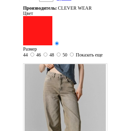
Производитель:
CLEVER WEAR
Цвет
Размер
44
46
48
50
Показать еще