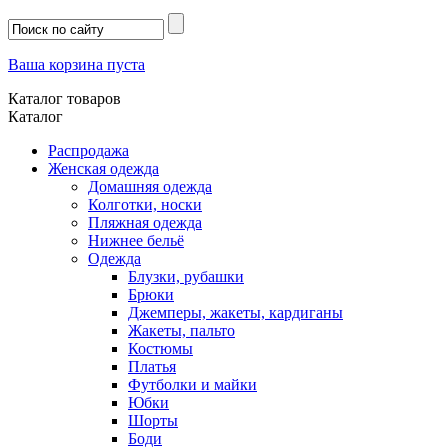
Ваша корзина пуста
Каталог товаров
Каталог
Распродажа
Женская одежда
Домашняя одежда
Колготки, носки
Пляжная одежда
Нижнее бельё
Одежда
Блузки, рубашки
Брюки
Джемперы, жакеты, кардиганы
Жакеты, пальто
Костюмы
Платья
Футболки и майки
Юбки
Шорты
Боди