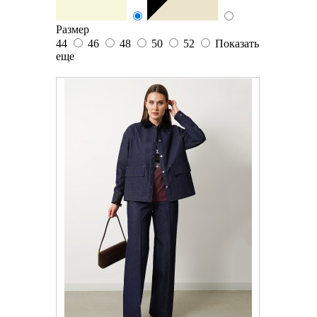
Размер
44
46
48
50
52
Показать
еще