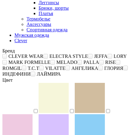
Леггинсы
Брюки, шорты
Платья
Термобелье
Аксессуары
Спортивная одежда
Мужская одежда
Clever
Бренд
CLEVER WEAR
ELECTRA STYLE
JEFFA
LORY
MARK FORMELLE
MELADO
PALLA
RISE
ROMGIL
T.C.T
VILATTE
АНГЕЛИКА
ГЛОРИЯ
ИНДЕФИНИ
ЛАЙМИРА
Цвет