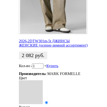
2026-2DTW301m-5t ДЖИНСЫ
ЖЕНСКИЕ (осенне-зимний ассортимент)
2 082
руб.
Кол-во
-
+
Купить
Производитель:
MARK FORMELLE
Цвет