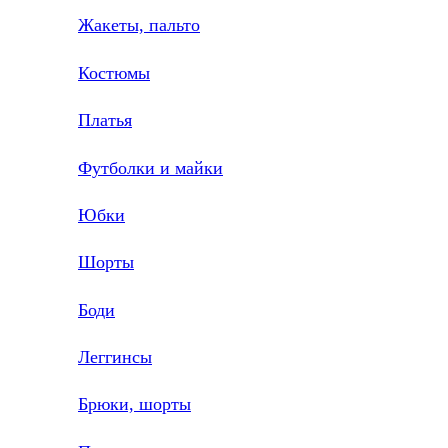
Жакеты, пальто
Костюмы
Платья
Футболки и майки
Юбки
Шорты
Боди
Леггинсы
Брюки, шорты