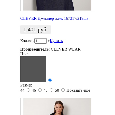
CLEVER Джемпер жен. 167317/219шв
1 401
руб.
Кол-во
-
+
Купить
Производитель:
CLEVER WEAR
Цвет
Размер
44
46
48
50
Показать еще