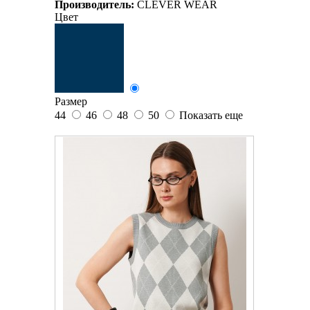
Производитель:
CLEVER WEAR
Цвет
Размер
44
46
48
50
Показать еще