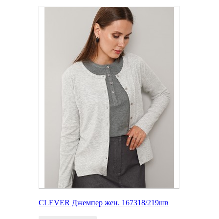
CLEVER Джемпер жен. 167318/219шв