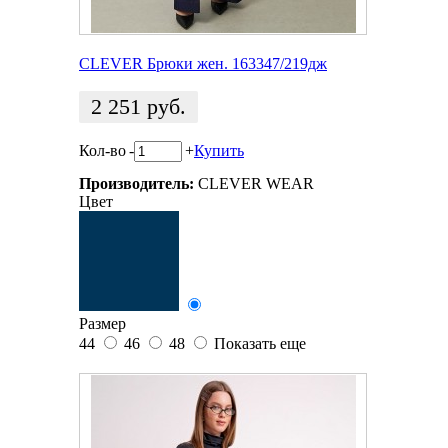
CLEVER Брюки жен. 163347/219дж
2 251
руб.
Кол-во
-
+
Купить
Производитель:
CLEVER WEAR
Цвет
Размер
44
46
48
Показать еще