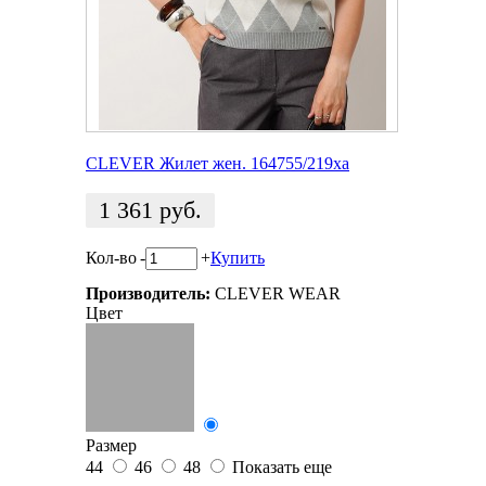
CLEVER Жилет жен. 164755/219ха
1 361
руб.
Кол-во
-
+
Купить
Производитель:
CLEVER WEAR
Цвет
Размер
44
46
48
Показать еще