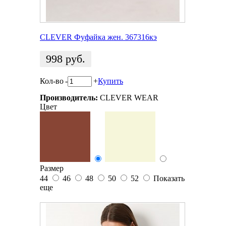
CLEVER Фуфайка жен. 367316кэ
998
руб.
Кол-во
-
+
Купить
Производитель:
CLEVER WEAR
Цвет
Размер
44
46
48
50
52
Показать
еще