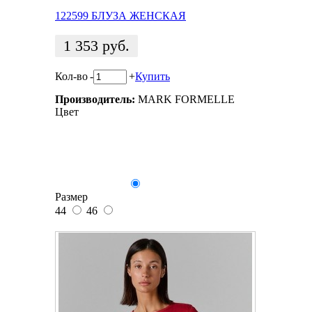
122599 БЛУЗА ЖЕНСКАЯ
1 353
руб.
Кол-во
-
+
Купить
Производитель:
MARK FORMELLE
Цвет
Размер
44
46