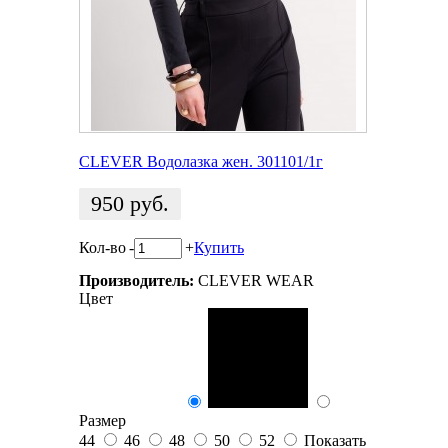
CLEVER Водолазка жен. 301101/1г
950
руб.
Кол-во
-
+
Купить
Производитель:
CLEVER WEAR
Цвет
Размер
44
46
48
50
52
Показать