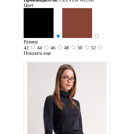
Цвет
Размер
42
44
46
48
50
52
Показать еще