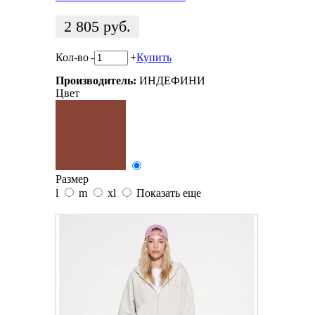
2 805
руб.
Кол-во
-
+
Купить
Производитель:
ИНДЕФИНИ
Цвет
Размер
l
m
xl
Показать еще