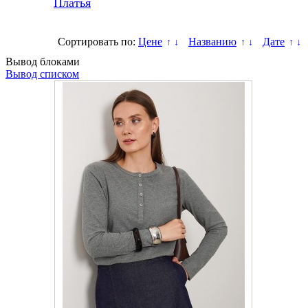
Платья
Сортировать по:
Цене
Названию
Дате
↑
↓
↑
↓
↑
↓
Вывод блоками
Вывод списком