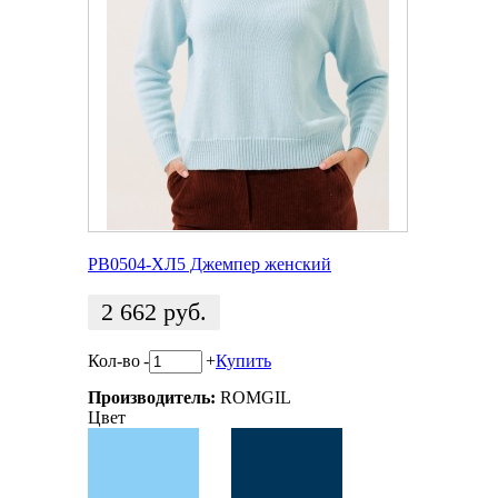
РВ0504-ХЛ5 Джемпер женский
2 662
руб.
Кол-во
-
+
Купить
Производитель:
ROMGIL
Цвет