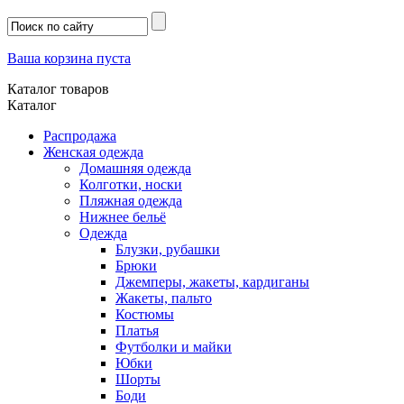
Ваша корзина пуста
Каталог товаров
Каталог
Распродажа
Женская одежда
Домашняя одежда
Колготки, носки
Пляжная одежда
Нижнее бельё
Одежда
Блузки, рубашки
Брюки
Джемперы, жакеты, кардиганы
Жакеты, пальто
Костюмы
Платья
Футболки и майки
Юбки
Шорты
Боди