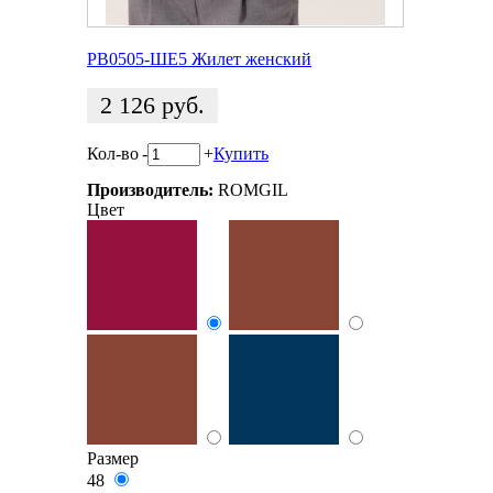
РВ0505-ШЕ5 Жилет женский
2 126
руб.
Кол-во
-
+
Купить
Производитель:
ROMGIL
Цвет
Размер
48