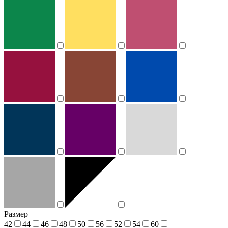
Размер
42
44
46
48
50
56
52
54
60