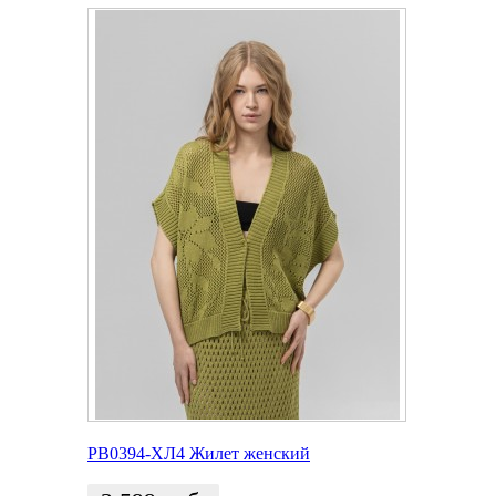
РВ0394-ХЛ4 Жилет женский