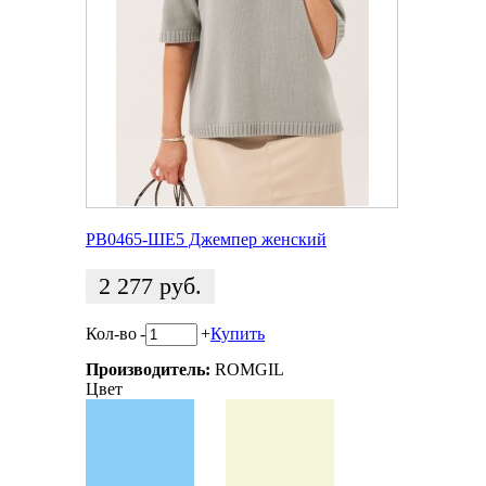
РВ0465-ШЕ5 Джемпер женский
2 277
руб.
Кол-во
-
+
Купить
Производитель:
ROMGIL
Цвет