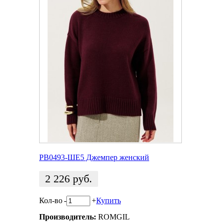
РВ0493-ШЕ5 Джемпер женский
2 226
руб.
Кол-во
-
+
Купить
Производитель:
ROMGIL