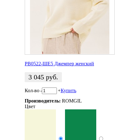
РВ0522-ШЕ5 Джемпер женский
3 045
руб.
Кол-во
-
+
Купить
Производитель:
ROMGIL
Цвет