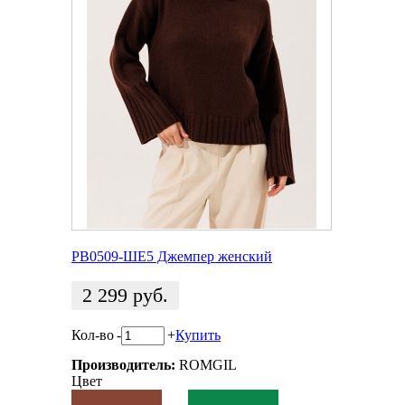
РВ0509-ШЕ5 Джемпер женский
2 299
руб.
Кол-во
-
+
Купить
Производитель:
ROMGIL
Цвет