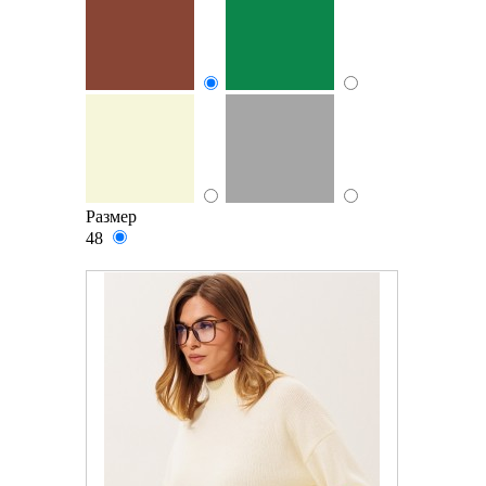
Размер
48