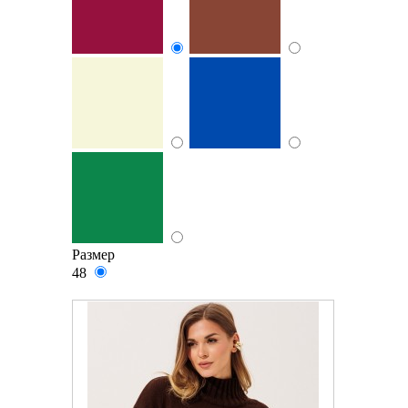
Размер
48