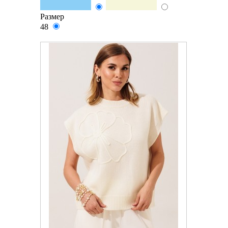
Размер
48