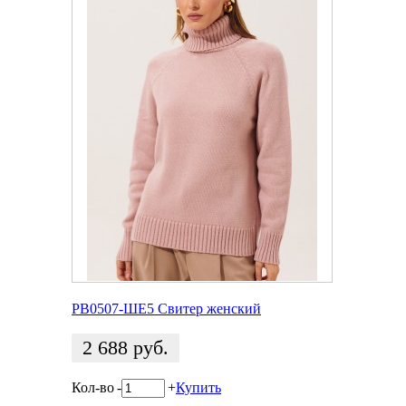
РВ0507-ШЕ5 Свитер женский
2 688
руб.
Кол-во
-
+
Купить