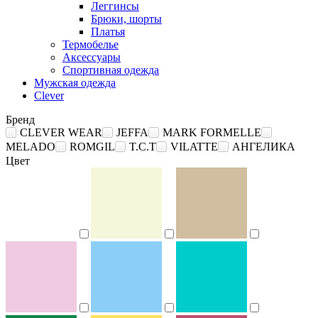
Леггинсы
Брюки, шорты
Платья
Термобелье
Аксессуары
Спортивная одежда
Мужская одежда
Clever
Бренд
CLEVER WEAR
JEFFA
MARK FORMELLE
MELADO
ROMGIL
T.C.T
VILATTE
АНГЕЛИКА
Цвет