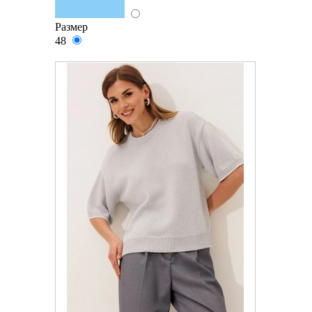
Размер
48