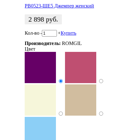
РВ0523-ШЕ5 Джемпер женский
2 898
руб.
Кол-во
-
+
Купить
Производитель:
ROMGIL
Цвет