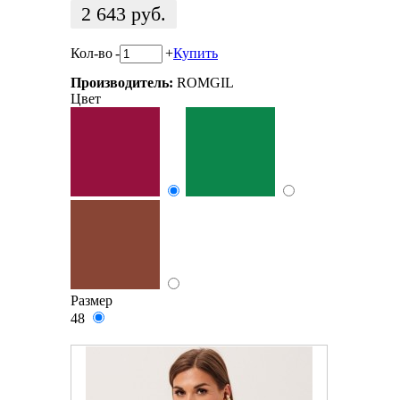
2 643
руб.
Кол-во
-
+
Купить
Производитель:
ROMGIL
Цвет
Размер
48