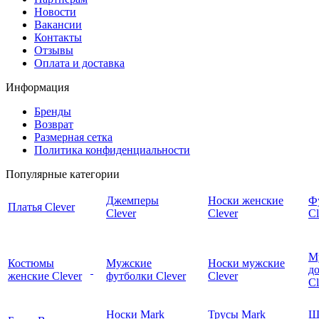
Новости
Вакансии
Контакты
Отзывы
Оплата и доставка
Информация
Бренды
Возврат
Размерная сетка
Политика конфиденциальности
Популярные категории
Джемперы
Носки женские
Ф
Платья Clever
Clever
Clever
Cl
М
Костюмы
Мужские
Носки мужские
д
женские Clever
футболки Clever
Clever
C
Носки Mark
Трусы Mark
Ш