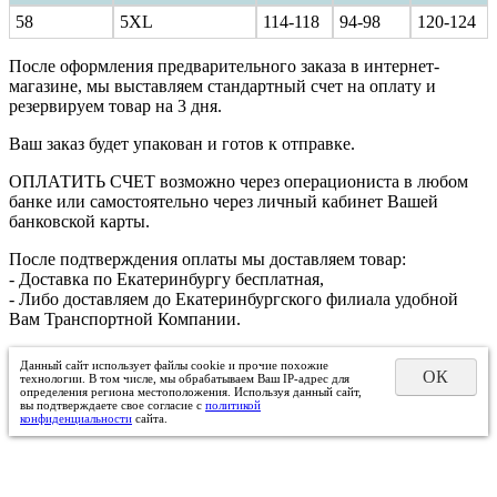
58
5XL
114-118
94-98
120-124
После оформления предварительного заказа в интернет-
магазине, мы выставляем стандартный счет на оплату и
резервируем товар на 3 дня.
Ваш заказ будет упакован и готов к отправке.
ОПЛАТИТЬ СЧЕТ возможно через операциониста в любом
банке или самостоятельно через личный кабинет Вашей
банковской карты.
После подтверждения оплаты мы доставляем товар:
- Доставка по Екатеринбургу бесплатная,
- Либо доставляем до Екатеринбургского филиала удобной
Вам Транспортной Компании.
Данный сайт использует файлы cookie и прочие похожие
ОК
технологии. В том числе, мы обрабатываем Ваш IP-адрес для
определения региона местоположения. Используя данный сайт,
вы подтверждаете свое согласие с
политикой
конфиденциальности
сайта.