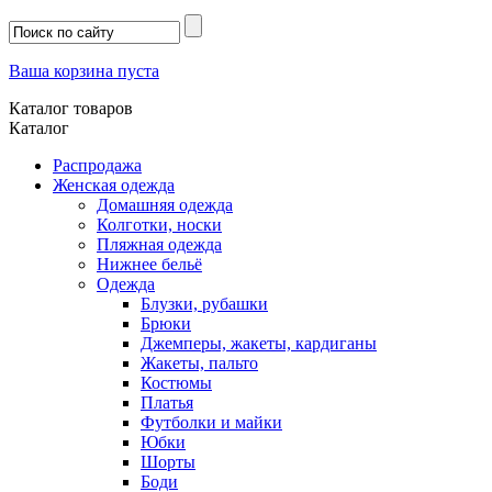
Ваша корзина пуста
Каталог товаров
Каталог
Распродажа
Женская одежда
Домашняя одежда
Колготки, носки
Пляжная одежда
Нижнее бельё
Одежда
Блузки, рубашки
Брюки
Джемперы, жакеты, кардиганы
Жакеты, пальто
Костюмы
Платья
Футболки и майки
Юбки
Шорты
Боди