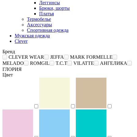
Леггинсы
Брюки, шорты
Платья
Термобелье
Аксессуары
Спортивная одежда
Мужская одежда
Clever
Бренд
CLEVER WEAR
JEFFA
MARK FORMELLE
MELADO
ROMGIL
T.C.T
VILATTE
АНГЕЛИКА
ГЛОРИЯ
Цвет