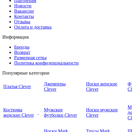
Партнерам
Новости
Вакансии
Контакты
Отзывы
Оплата и доставка
Информация
Бренды
Возврат
Размерная сетка
Политика конфиденциальности
Популярные категории
Джемперы
Носки женские
Ф
Платья Clever
Clever
Clever
Cl
М
Костюмы
Мужские
Носки мужские
д
женские Clever
футболки Clever
Clever
C
Носки Mark
Трусы Mark
Ш