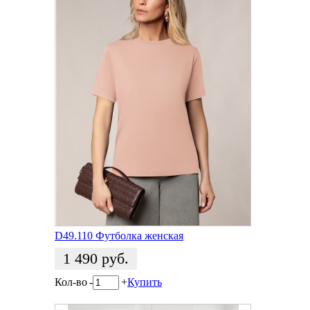
D49.110 Футболка женская
1 490
руб.
Кол-во
-
+
Купить