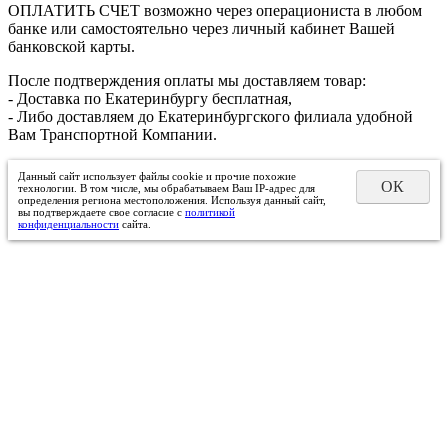
ОПЛАТИТЬ СЧЕТ возможно через операциониста в любом
банке или самостоятельно через личный кабинет Вашей
банковской карты.
После подтверждения оплаты мы доставляем товар:
- Доставка по Екатеринбургу бесплатная,
- Либо доставляем до Екатеринбургского филиала удобной
Вам Транспортной Компании.
Данный сайт использует файлы cookie и прочие похожие
ОК
технологии. В том числе, мы обрабатываем Ваш IP-адрес для
определения региона местоположения. Используя данный сайт,
вы подтверждаете свое согласие с
политикой
конфиденциальности
сайта.