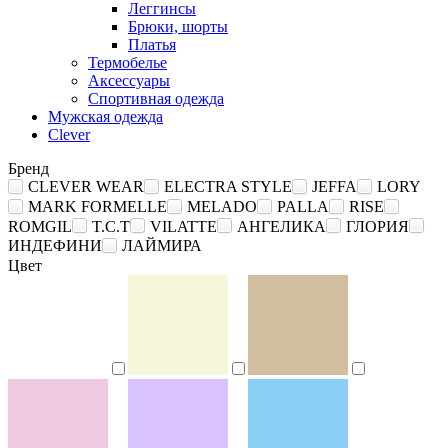
Леггинсы
Брюки, шорты
Платья
Термобелье
Аксессуары
Спортивная одежда
Мужская одежда
Clever
Бренд
CLEVER WEAR
ELECTRA STYLE
JEFFA
LORY
MARK FORMELLE
MELADO
PALLA
RISE
ROMGIL
T.C.T
VILATTE
АНГЕЛИКА
ГЛОРИЯ
ИНДЕФИНИ
ЛАЙМИРА
Цвет