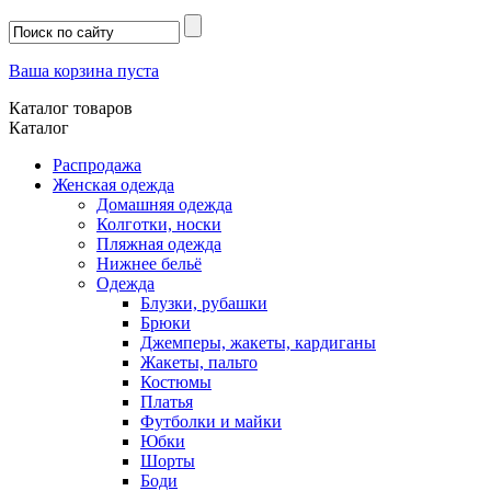
Ваша корзина пуста
Каталог товаров
Каталог
Распродажа
Женская одежда
Домашняя одежда
Колготки, носки
Пляжная одежда
Нижнее бельё
Одежда
Блузки, рубашки
Брюки
Джемперы, жакеты, кардиганы
Жакеты, пальто
Костюмы
Платья
Футболки и майки
Юбки
Шорты
Боди