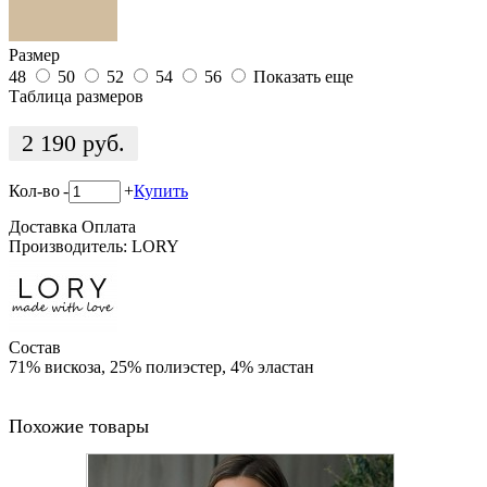
Размер
48
50
52
54
56
Показать еще
Таблица размеров
2 190
руб.
Кол-во
-
+
Купить
Доставка
Оплата
Производитель: LORY
Состав
71% вискоза, 25% полиэстер, 4% эластан
Похожие товары