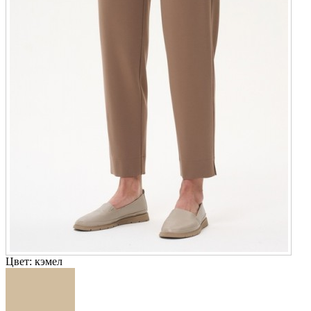
Цвет:
кэмел