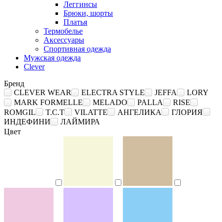
Леггинсы
Брюки, шорты
Платья
Термобелье
Аксессуары
Спортивная одежда
Мужская одежда
Clever
Бренд
CLEVER WEAR
ELECTRA STYLE
JEFFA
LORY
MARK FORMELLE
MELADO
PALLA
RISE
ROMGIL
T.C.T
VILATTE
АНГЕЛИКА
ГЛОРИЯ
ИНДЕФИНИ
ЛАЙМИРА
Цвет