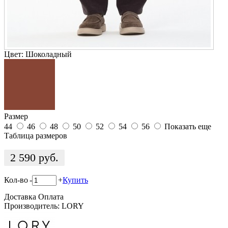
Цвет:
Шоколадный
Размер
44
46
48
50
52
54
56
Показать еще
Таблица размеров
2 590
руб.
Кол-во
-
+
Купить
Доставка
Оплата
Производитель: LORY