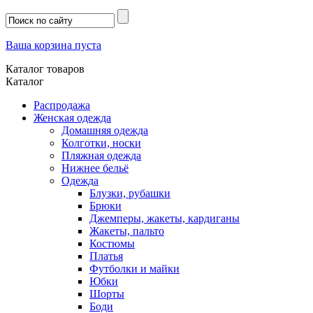
Ваша корзина пуста
Каталог товаров
Каталог
Распродажа
Женская одежда
Домашняя одежда
Колготки, носки
Пляжная одежда
Нижнее бельё
Одежда
Блузки, рубашки
Брюки
Джемперы, жакеты, кардиганы
Жакеты, пальто
Костюмы
Платья
Футболки и майки
Юбки
Шорты
Боди