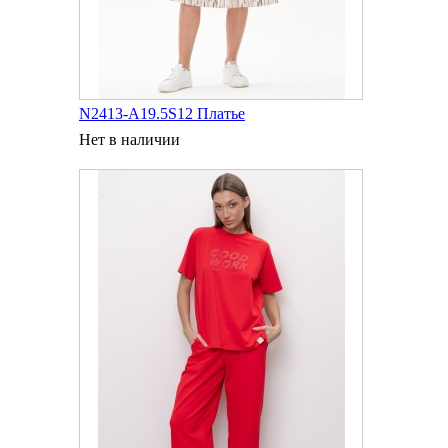
N2413-A19.5S12 Платье
Нет в наличии