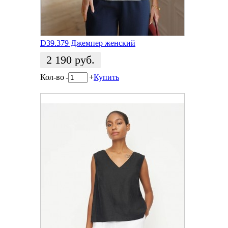
D39.379 Джемпер женский
2 190
руб.
Кол-во
-
+
Купить