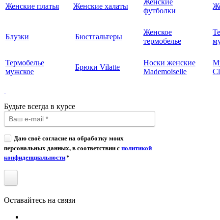
Женские
Женские платья
Женские халаты
Ж
футболки
Женское
Т
Блузки
Бюстгальтеры
термобелье
му
Термобелье
Носки женские
М
Брюки Vilatte
мужское
Mademoiselle
Cl
Будьте всегда в курсе
Даю своё согласие на обработку моих
персональных данных, в соответствии с
политикой
конфиденциальности
*
Оставайтесь на связи