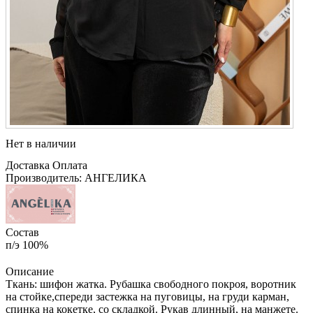
Нет в наличии
Доставка
Оплата
Производитель: АНГЕЛИКА
Состав
п/э 100%
Описание
Ткань: шифон жатка. Рубашка свободного покроя, воротник
на стойке,спереди застежка на пуговицы, на груди карман,
спинка на кокетке, со складкой. Рукав длинный, на манжете.