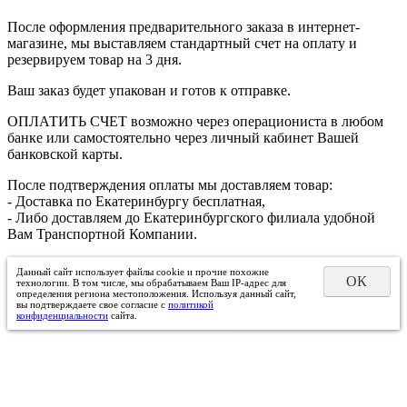
После оформления предварительного заказа в интернет-
магазине, мы выставляем стандартный счет на оплату и
резервируем товар на 3 дня.
Ваш заказ будет упакован и готов к отправке.
ОПЛАТИТЬ СЧЕТ возможно через операциониста в любом
банке или самостоятельно через личный кабинет Вашей
банковской карты.
После подтверждения оплаты мы доставляем товар:
- Доставка по Екатеринбургу бесплатная,
- Либо доставляем до Екатеринбургского филиала удобной
Вам Транспортной Компании.
Данный сайт использует файлы cookie и прочие похожие
ОК
технологии. В том числе, мы обрабатываем Ваш IP-адрес для
определения региона местоположения. Используя данный сайт,
вы подтверждаете свое согласие с
политикой
конфиденциальности
сайта.