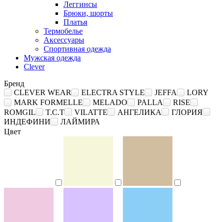
Леггинсы
Брюки, шорты
Платья
Термобелье
Аксессуары
Спортивная одежда
Мужская одежда
Clever
Бренд
CLEVER WEAR
ELECTRA STYLE
JEFFA
LORY
MARK FORMELLE
MELADO
PALLA
RISE
ROMGIL
T.C.T
VILATTE
АНГЕЛИКА
ГЛОРИЯ
ИНДЕФИНИ
ЛАЙМИРА
Цвет