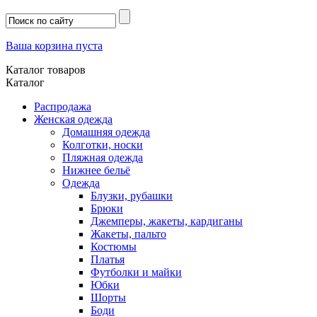
Ваша корзина пуста
Каталог товаров
Каталог
Распродажа
Женская одежда
Домашняя одежда
Колготки, носки
Пляжная одежда
Нижнее бельё
Одежда
Блузки, рубашки
Брюки
Джемперы, жакеты, кардиганы
Жакеты, пальто
Костюмы
Платья
Футболки и майки
Юбки
Шорты
Боди