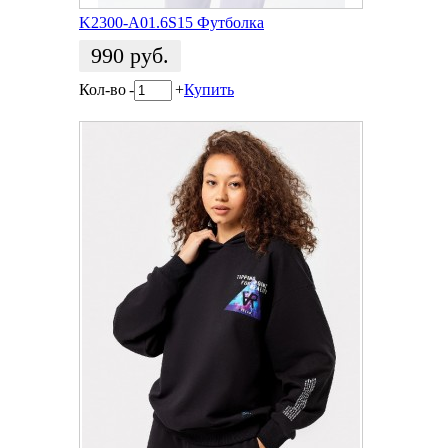
K2300-A01.6S15 Футболка
990
руб.
Кол-во
-
+
Купить