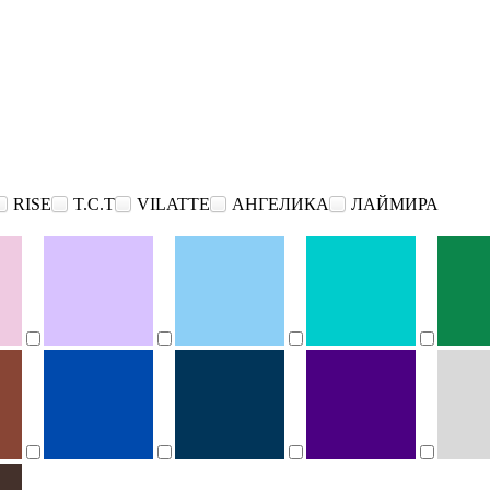
RISE
T.C.T
VILATTE
АНГЕЛИКА
ЛАЙМИРА