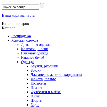
Ваша корзина пуста
Каталог товаров
Каталог
Распродажа
Женская одежда
Домашняя одежда
Колготки, носки
Пляжная одежда
Нижнее бельё
Одежда
Блузки, рубашки
Брюки
Джемперы, жакеты, кардиганы
Жакеты, пальто
Костюмы
Платья
Футболки и майки
Юбки
Шорты
Боди