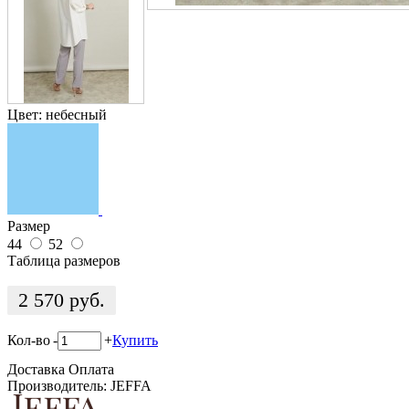
Цвет:
небесный
Размер
44
52
Таблица размеров
2 570
руб.
Кол-во
-
+
Купить
Доставка
Оплата
Производитель: JEFFA