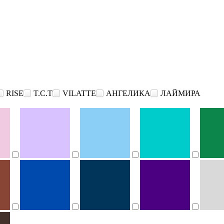
RISE
T.C.T
VILATTE
АНГЕЛИКА
ЛАЙМИРА