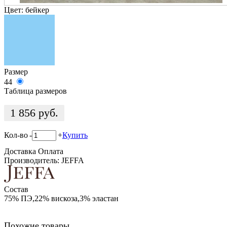
Цвет:
бейкер
Размер
44
Таблица размеров
1 856
руб.
Кол-во
-
+
Купить
Доставка
Оплата
Производитель: JEFFA
Состав
75% ПЭ,22% вискоза,3% эластан
Похожие товары