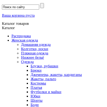
Ваша корзина пуста
Каталог товаров
Каталог
Распродажа
Женская одежда
Домашняя одежда
Колготки, носки
Пляжная одежда
Нижнее бельё
Одежда
Блузки, рубашки
Брюки
Джемперы, жакеты, кардиганы
Жакеты, пальто
Костюмы
Платья
Футболки и майки
Юбки
Шорты
Боди