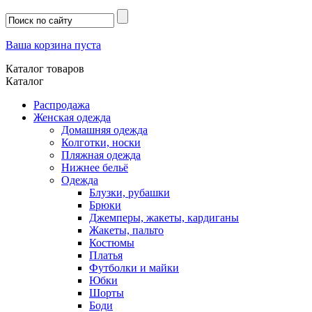
Ваша корзина пуста
Каталог товаров
Каталог
Распродажа
Женская одежда
Домашняя одежда
Колготки, носки
Пляжная одежда
Нижнее бельё
Одежда
Блузки, рубашки
Брюки
Джемперы, жакеты, кардиганы
Жакеты, пальто
Костюмы
Платья
Футболки и майки
Юбки
Шорты
Боди