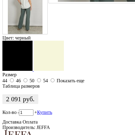
Цвет:
черный
Размер
44
46
50
54
Показать еще
Таблица размеров
2 091
руб.
Кол-во
-
+
Купить
Доставка
Оплата
Производитель: JEFFA