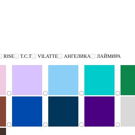
RISE
T.C.T
VILATTE
АНГЕЛИКА
ЛАЙМИРА