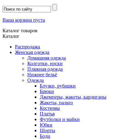
Ваша корзина пуста
Каталог товаров
Каталог
Распродажа
Женская одежда
Домашняя одежда
Колготки, носки
Пляжная одежда
Нижнее бельё
Одежда
Блузки, рубашки
Брюки
Джемперы, жакеты, кардиганы
Жакеты, пальто
Костюмы
Платья
Футболки и майки
Юбки
Шорты
Боди