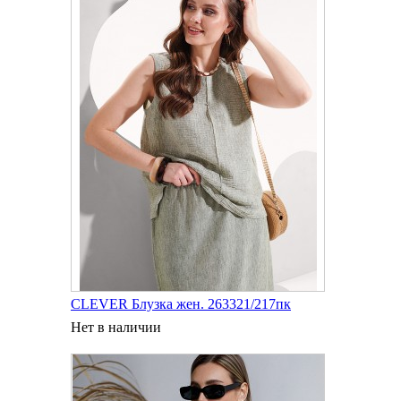
CLEVER Блузка жен. 263321/217пк
Нет в наличии