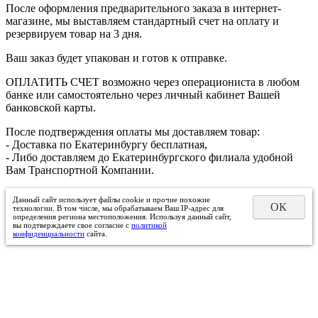
После оформления предварительного заказа в интернет-
магазине, мы выставляем стандартный счет на оплату и
резервируем товар на 3 дня.
Ваш заказ будет упакован и готов к отправке.
ОПЛАТИТЬ СЧЕТ возможно через операциониста в любом
банке или самостоятельно через личный кабинет Вашей
банковской карты.
После подтверждения оплаты мы доставляем товар:
- Доставка по Екатеринбургу бесплатная,
- Либо доставляем до Екатеринбургского филиала удобной
Вам Транспортной Компании.
Данный сайт использует файлы cookie и прочие похожие
ОК
технологии. В том числе, мы обрабатываем Ваш IP-адрес для
определения региона местоположения. Используя данный сайт,
вы подтверждаете свое согласие с
политикой
конфиденциальности
сайта.