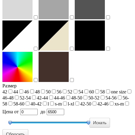
Размер
42
44
46
48
50
56
52
54
60
58
one size
46-48
52-54
42-44
44-46
48-50
50-52
54-56
56-
58
58-60
40-42
l
s-m
l-xl
42-50
42-46
xs-m
Цена
от
до
Сбросить