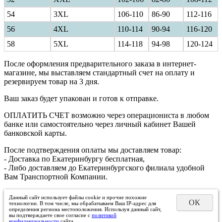
54
3XL
106-110
86-90
112-116
56
4XL
110-114
90-94
116-120
58
5XL
114-118
94-98
120-124
После оформления предварительного заказа в интернет-
магазине, мы выставляем стандартный счет на оплату и
резервируем товар на 3 дня.
Ваш заказ будет упакован и готов к отправке.
ОПЛАТИТЬ СЧЕТ возможно через операциониста в любом
банке или самостоятельно через личный кабинет Вашей
банковской карты.
После подтверждения оплаты мы доставляем товар:
- Доставка по Екатеринбургу бесплатная,
- Либо доставляем до Екатеринбургского филиала удобной
Вам Транспортной Компании.
Данный сайт использует файлы cookie и прочие похожие
ОК
технологии. В том числе, мы обрабатываем Ваш IP-адрес для
определения региона местоположения. Используя данный сайт,
вы подтверждаете свое согласие с
политикой
конфиденциальности
сайта.