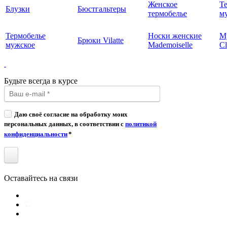
Женское
Т
Блузки
Бюстгальтеры
термобелье
му
Термобелье
Носки женские
М
Брюки Vilatte
мужское
Mademoiselle
Cl
Будьте всегда в курсе
Даю своё согласие на обработку моих
персональных данных, в соответствии с
политикой
конфиденциальности
*
Оставайтесь на связи