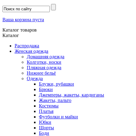
Ваша корзина пуста
Каталог товаров
Каталог
Распродажа
Женская одежда
Домашняя одежда
Колготки, носки
Пляжная одежда
Нижнее бельё
Одежда
Блузки, рубашки
Брюки
Джемперы, жакеты, кардиганы
Жакеты, пальто
Костюмы
Платья
Футболки и майки
Юбки
Шорты
Боди