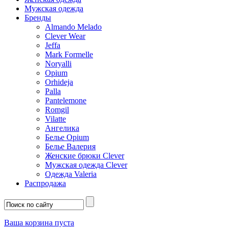
Мужская одежда
Бренды
Almando Melado
Clever Wear
Jeffa
Mark Formelle
Noryalli
Opium
Orhideja
Palla
Pantelemone
Romgil
Vilatte
Ангелика
Белье Opium
Белье Валерия
Женские брюки Clever
Мужская одежда Clever
Одежда Valeria
Распродажа
Ваша корзина пуста