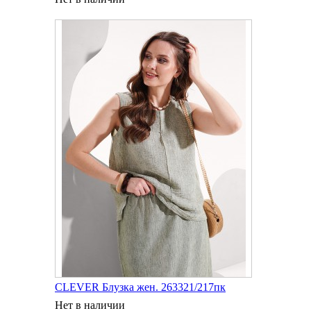
CLEVER Блузка жен. 263321/217пк
Нет в наличии