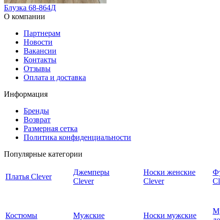
Блузка 68-864Д
О компании
Партнерам
Новости
Вакансии
Контакты
Отзывы
Оплата и доставка
Информация
Бренды
Возврат
Размерная сетка
Политика конфиденциальности
Популярные категории
Джемперы
Носки женские
Ф
Платья Clever
Clever
Clever
Cl
М
Костюмы
Мужские
Носки мужские
д