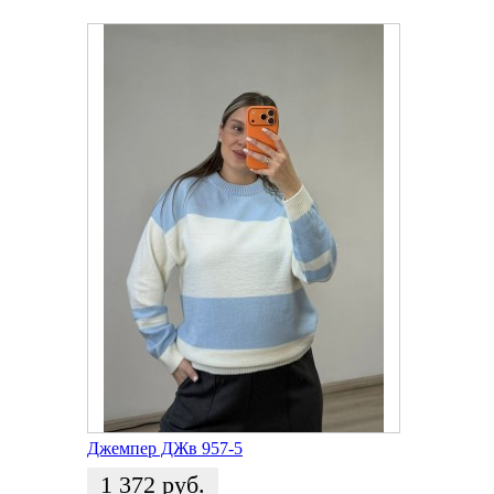
Джемпер ДЖв 957-5
1 372
руб.