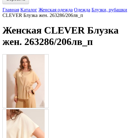
Главная
Каталог
Женская одежда
Одежда
Блузки, рубашки
CLEVER Блузка жен. 263286/206лв_п
Женская CLEVER Блузка
жен. 263286/206лв_п