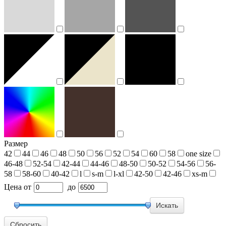
Размер
42
44
46
48
50
56
52
54
60
58
one size
46-48
52-54
42-44
44-46
48-50
50-52
54-56
56-
58
58-60
40-42
l
s-m
l-xl
42-50
42-46
xs-m
Цена
от
до
Сбросить