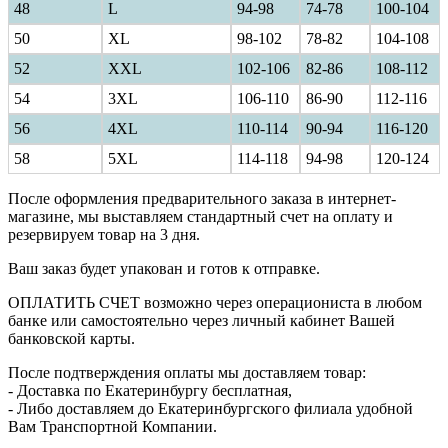
48
L
94-98
74-78
100-104
50
XL
98-102
78-82
104-108
52
XXL
102-106
82-86
108-112
54
3XL
106-110
86-90
112-116
56
4XL
110-114
90-94
116-120
58
5XL
114-118
94-98
120-124
После оформления предварительного заказа в интернет-
магазине, мы выставляем стандартный счет на оплату и
резервируем товар на 3 дня.
Ваш заказ будет упакован и готов к отправке.
ОПЛАТИТЬ СЧЕТ возможно через операциониста в любом
банке или самостоятельно через личный кабинет Вашей
банковской карты.
После подтверждения оплаты мы доставляем товар:
- Доставка по Екатеринбургу бесплатная,
- Либо доставляем до Екатеринбургского филиала удобной
Вам Транспортной Компании.