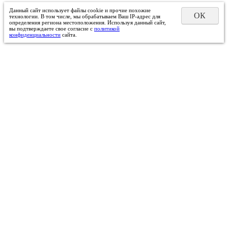
Данный сайт использует файлы cookie и прочие похожие
ОК
технологии. В том числе, мы обрабатываем Ваш IP-адрес для
определения региона местоположения. Используя данный сайт,
вы подтверждаете свое согласие с
политикой
конфиденциальности
сайта.