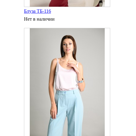
Блуза ТБ-116
Нет в наличии