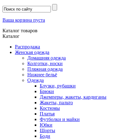
Ваша корзина пуста
Каталог товаров
Каталог
Распродажа
Женская одежда
Домашняя одежда
Колготки, носки
Пляжная одежда
Нижнее бельё
Одежда
Блузки, рубашки
Брюки
Джемперы, жакеты, кардиганы
Жакеты, пальто
Костюмы
Платья
Футболки и майки
Юбки
Шорты
Боди