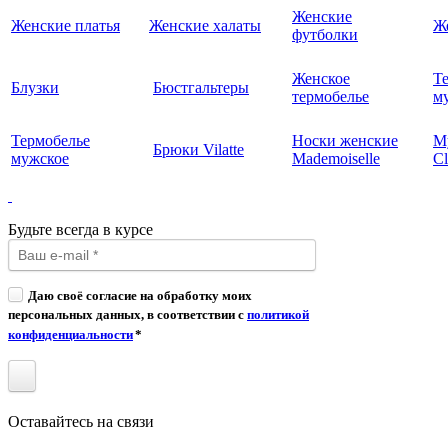
Женские
Женские платья
Женские халаты
Ж
футболки
Женское
Т
Блузки
Бюстгальтеры
термобелье
му
Термобелье
Носки женские
М
Брюки Vilatte
мужское
Mademoiselle
Cl
Будьте всегда в курсе
Даю своё согласие на обработку моих
персональных данных, в соответствии с
политикой
конфиденциальности
*
Оставайтесь на связи