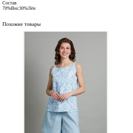
Состав
70%Вис30%Лён
Похожие товары