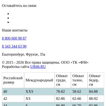
Оставайтесь на связи
Наши контакты
8 800 600 98 87
8 343 344 63 90
Екатеринбург, Фрунзе, 35а
© 2015 - 2026 Все права защищены. ООО «ТК «ФМ»
Разработка сайта
UR66.RU
Обхват
Обхват
Обхват
Российский
Международный
груди,
талии,
бедер,
размер
см
см
см
40
ХXS
78-82
58-62
84-88
42
XS
82-86
62-66
88-92
44
S
86-90
66-70
92-96