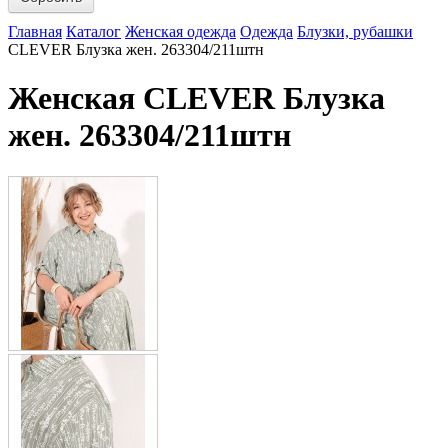
Главная
Каталог
Женская одежда
Одежда
Блузки, рубашки
CLEVER Блузка жен. 263304/211штн
Женская CLEVER Блузка
жен. 263304/211штн