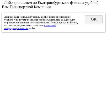
- Либо доставляем до Екатеринбургского филиала удобной
Вам Транспортной Компании.
Данный сайт использует файлы cookie и прочие похожие
ОК
технологии. В том числе, мы обрабатываем Ваш IP-адрес для
определения региона местоположения. Используя данный сайт,
вы подтверждаете свое согласие с
политикой
конфиденциальности
сайта.