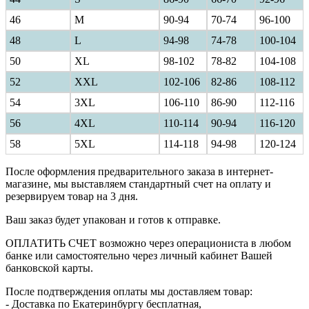
46
M
90-94
70-74
96-100
48
L
94-98
74-78
100-104
50
XL
98-102
78-82
104-108
52
XXL
102-106
82-86
108-112
54
3XL
106-110
86-90
112-116
56
4XL
110-114
90-94
116-120
58
5XL
114-118
94-98
120-124
После оформления предварительного заказа в интернет-
магазине, мы выставляем стандартный счет на оплату и
резервируем товар на 3 дня.
Ваш заказ будет упакован и готов к отправке.
ОПЛАТИТЬ СЧЕТ возможно через операциониста в любом
банке или самостоятельно через личный кабинет Вашей
банковской карты.
После подтверждения оплаты мы доставляем товар:
- Доставка по Екатеринбургу бесплатная,