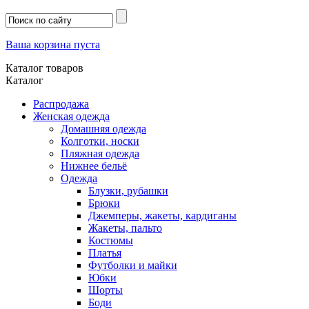
Ваша корзина пуста
Каталог товаров
Каталог
Распродажа
Женская одежда
Домашняя одежда
Колготки, носки
Пляжная одежда
Нижнее бельё
Одежда
Блузки, рубашки
Брюки
Джемперы, жакеты, кардиганы
Жакеты, пальто
Костюмы
Платья
Футболки и майки
Юбки
Шорты
Боди