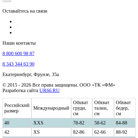
Оставайтесь на связи
Наши контакты
8 800 600 98 87
8 343 344 63 90
Екатеринбург, Фрунзе, 35а
© 2015 - 2026 Все права защищены. ООО «ТК «ФМ»
Разработка сайта
UR66.RU
Обхват
Обхват
Обхват
Российский
Международный
груди,
талии,
бедер,
размер
см
см
см
40
ХXS
78-82
58-62
84-88
42
XS
82-86
62-66
88-92