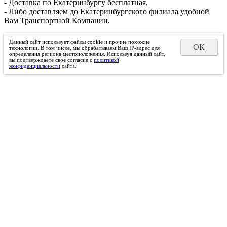
- Доставка по Екатеринбургу бесплатная,
- Либо доставляем до Екатеринбургского филиала удобной
Вам Транспортной Компании.
Данный сайт использует файлы cookie и прочие похожие
ОК
технологии. В том числе, мы обрабатываем Ваш IP-адрес для
определения региона местоположения. Используя данный сайт,
вы подтверждаете свое согласие с
политикой
конфиденциальности
сайта.