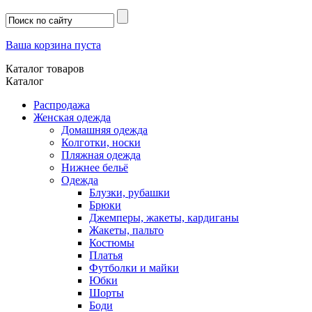
Ваша корзина пуста
Каталог товаров
Каталог
Распродажа
Женская одежда
Домашняя одежда
Колготки, носки
Пляжная одежда
Нижнее бельё
Одежда
Блузки, рубашки
Брюки
Джемперы, жакеты, кардиганы
Жакеты, пальто
Костюмы
Платья
Футболки и майки
Юбки
Шорты
Боди