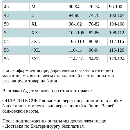
46
M
90-94
70-74
96-100
48
L
94-98
74-78
100-104
50
XL
98-102
78-82
104-108
52
XXL
102-106
82-86
108-112
54
3XL
106-110
86-90
112-116
56
4XL
110-114
90-94
116-120
58
5XL
114-118
94-98
120-124
После оформления предварительного заказа в интернет-
магазине, мы выставляем стандартный счет на оплату и
резервируем товар на 3 дня.
Ваш заказ будет упакован и готов к отправке.
ОПЛАТИТЬ СЧЕТ возможно через операциониста в любом
банке или самостоятельно через личный кабинет Вашей
банковской карты.
После подтверждения оплаты мы доставляем товар:
- Доставка по Екатеринбургу бесплатная,