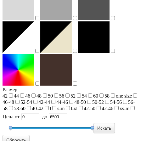
Размер
42
44
46
48
50
56
52
54
60
58
one size
46-48
52-54
42-44
44-46
48-50
50-52
54-56
56-
58
58-60
40-42
l
s-m
l-xl
42-50
42-46
xs-m
Цена
от
до
Сбросить