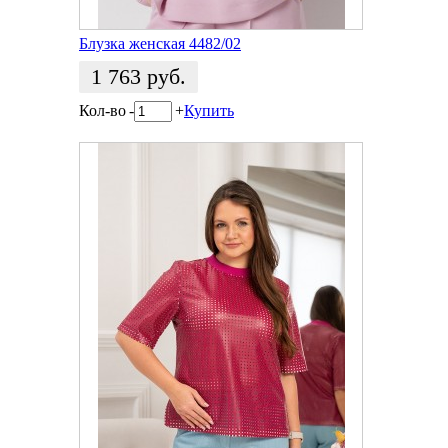
Блузка женская 4482/02
1 763
руб.
Кол-во
-
+
Купить