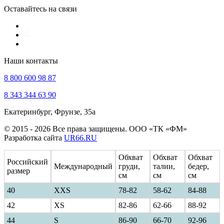
Оставайтесь на связи
Наши контакты
8 800 600 98 87
8 343 344 63 90
Екатеринбург, Фрунзе, 35а
© 2015 - 2026 Все права защищены. ООО «ТК «ФМ»
Разработка сайта
UR66.RU
Обхват
Обхват
Обхват
Российский
Международный
груди,
талии,
бедер,
размер
см
см
см
40
ХXS
78-82
58-62
84-88
42
XS
82-86
62-66
88-92
44
S
86-90
66-70
92-96