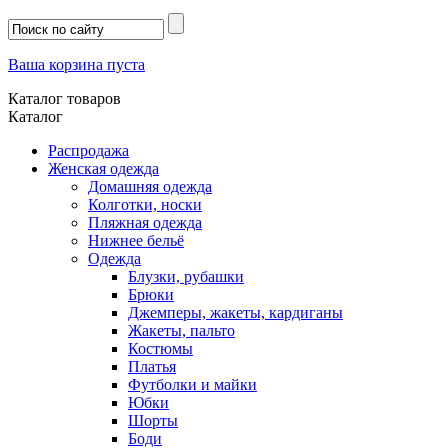
Ваша корзина пуста
Каталог товаров
Каталог
Распродажа
Женская одежда
Домашняя одежда
Колготки, носки
Пляжная одежда
Нижнее бельё
Одежда
Блузки, рубашки
Брюки
Джемперы, жакеты, кардиганы
Жакеты, пальто
Костюмы
Платья
Футболки и майки
Юбки
Шорты
Боди