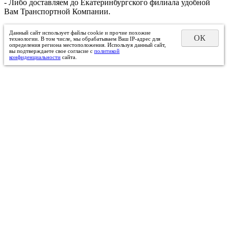
- Либо доставляем до Екатеринбургского филиала удобной
Вам Транспортной Компании.
Данный сайт использует файлы cookie и прочие похожие
ОК
технологии. В том числе, мы обрабатываем Ваш IP-адрес для
определения региона местоположения. Используя данный сайт,
вы подтверждаете свое согласие с
политикой
конфиденциальности
сайта.