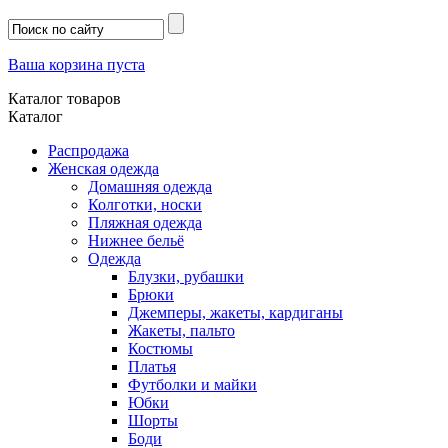
Ваша корзина пуста
Каталог товаров
Каталог
Распродажа
Женская одежда
Домашняя одежда
Колготки, носки
Пляжная одежда
Нижнее бельё
Одежда
Блузки, рубашки
Брюки
Джемперы, жакеты, кардиганы
Жакеты, пальто
Костюмы
Платья
Футболки и майки
Юбки
Шорты
Боди