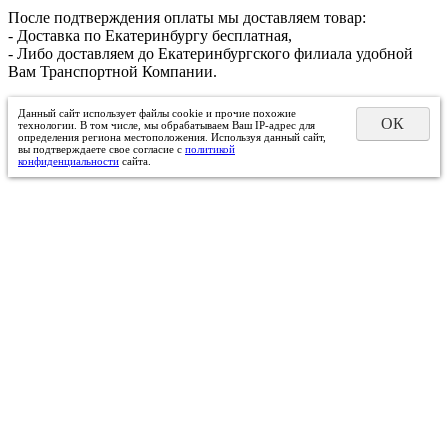
После подтверждения оплаты мы доставляем товар:
- Доставка по Екатеринбургу бесплатная,
- Либо доставляем до Екатеринбургского филиала удобной
Вам Транспортной Компании.
Данный сайт использует файлы cookie и прочие похожие
ОК
технологии. В том числе, мы обрабатываем Ваш IP-адрес для
определения региона местоположения. Используя данный сайт,
вы подтверждаете свое согласие с
политикой
конфиденциальности
сайта.