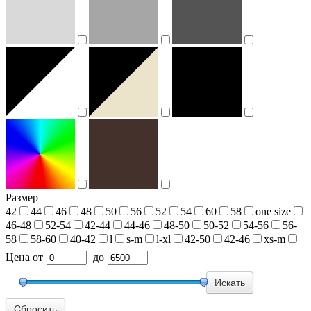
Размер
42
44
46
48
50
56
52
54
60
58
one size
46-48
52-54
42-44
44-46
48-50
50-52
54-56
56-
58
58-60
40-42
l
s-m
l-xl
42-50
42-46
xs-m
Цена
от
до
Сбросить