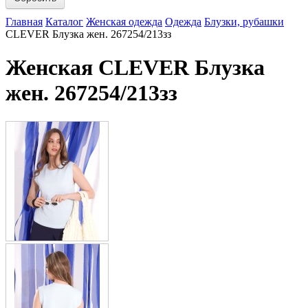
Главная
Каталог
Женская одежда
Одежда
Блузки, рубашки
CLEVER Блузка жен. 267254/213зз
Женская CLEVER Блузка
жен. 267254/213зз