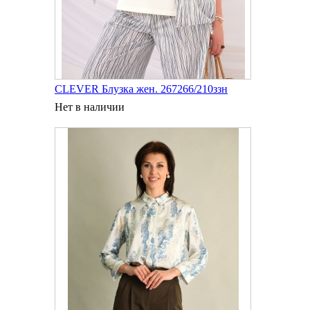
CLEVER Блузка жен. 267266/210ззн
Нет в наличии