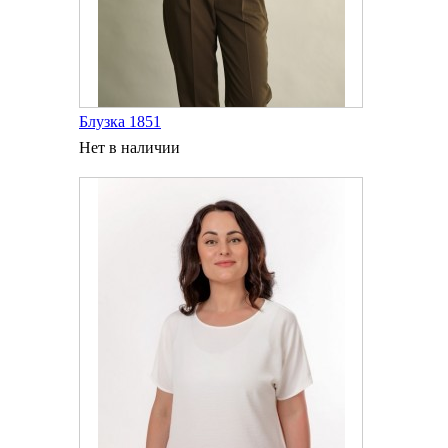
Блузка 1851
Нет в наличии