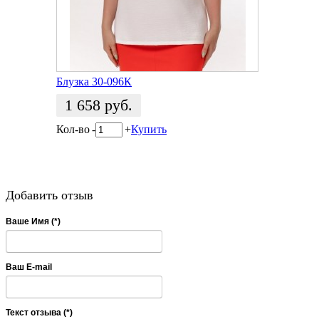
Блузка 30-096К
1 658
руб.
Кол-во
-
+
Купить
Добавить отзыв
Ваше Имя (*)
Ваш E-mail
Текст отзыва (*)