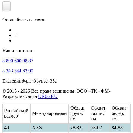
Оставайтесь на связи
Наши контакты
8 800 600 98 87
8 343 344 63 90
Екатеринбург, Фрунзе, 35а
© 2015 - 2026 Все права защищены. ООО «ТК «ФМ»
Разработка сайта
UR66.RU
Обхват
Обхват
Обхват
Российский
Международный
груди,
талии,
бедер,
размер
см
см
см
40
ХXS
78-82
58-62
84-88