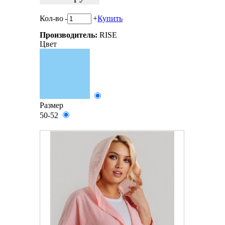
Кол-во
-
+
Купить
Производитель:
RISE
Цвет
Размер
50-52