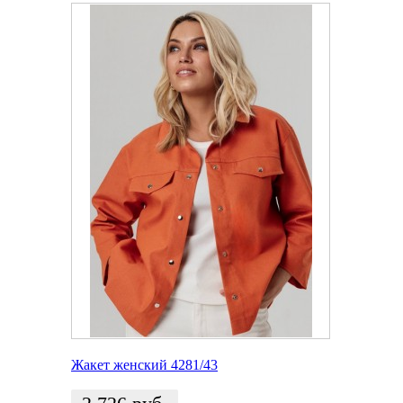
Жакет женский 4281/43