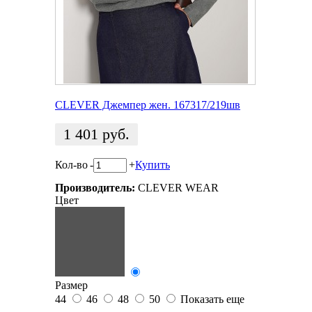
CLEVER Джемпер жен. 167317/219шв
1 401
руб.
Кол-во
-
+
Купить
Производитель:
CLEVER WEAR
Цвет
Размер
44
46
48
50
Показать еще