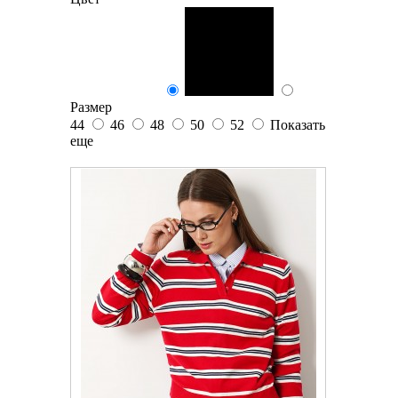
Размер
44
46
48
50
52
Показать
еще