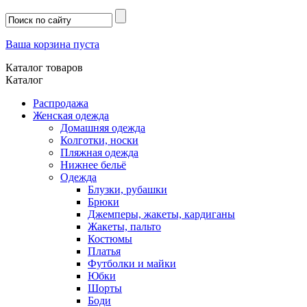
Ваша корзина пуста
Каталог товаров
Каталог
Распродажа
Женская одежда
Домашняя одежда
Колготки, носки
Пляжная одежда
Нижнее бельё
Одежда
Блузки, рубашки
Брюки
Джемперы, жакеты, кардиганы
Жакеты, пальто
Костюмы
Платья
Футболки и майки
Юбки
Шорты
Боди