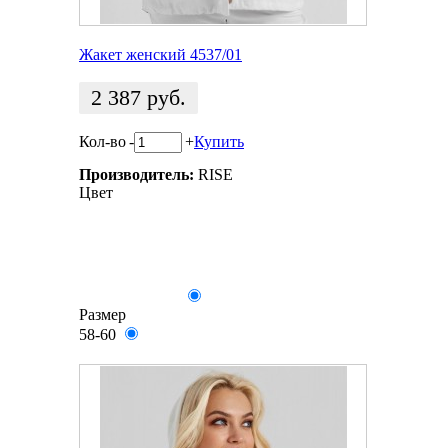
Жакет женский 4537/01
2 387
руб.
Кол-во
-
+
Купить
Производитель:
RISE
Цвет
Размер
58-60