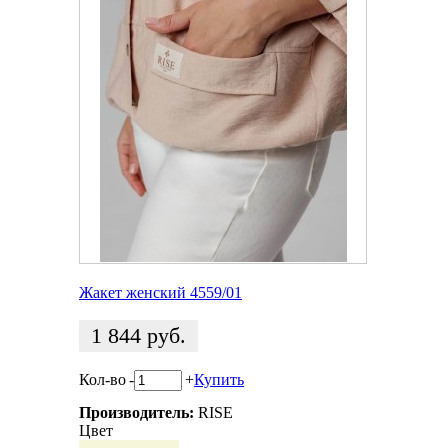
Жакет женский 4559/01
1 844
руб.
Кол-во
-
+
Купить
Производитель:
RISE
Цвет