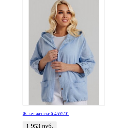
Жакет женский 4555/01
1 953
руб.