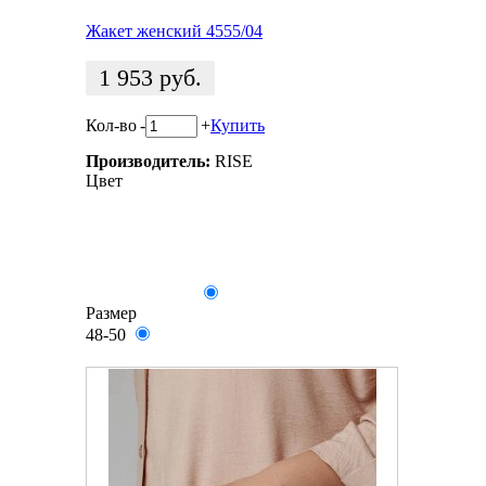
Жакет женский 4555/04
1 953
руб.
Кол-во
-
+
Купить
Производитель:
RISE
Цвет
Размер
48-50