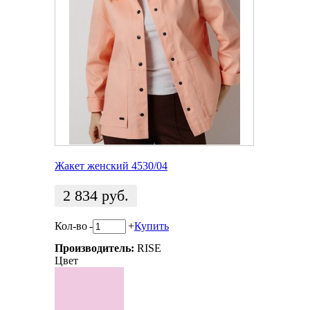
Жакет женский 4530/04
2 834
руб.
Кол-во
-
+
Купить
Производитель:
RISE
Цвет