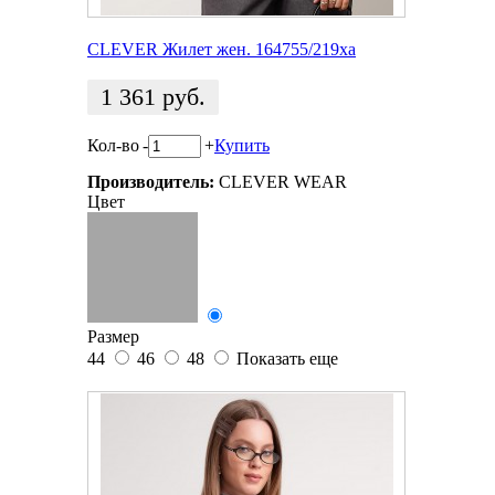
CLEVER Жилет жен. 164755/219ха
1 361
руб.
Кол-во
-
+
Купить
Производитель:
CLEVER WEAR
Цвет
Размер
44
46
48
Показать еще