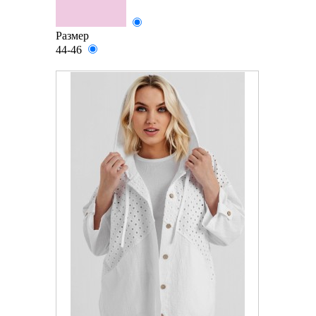
Размер
44-46