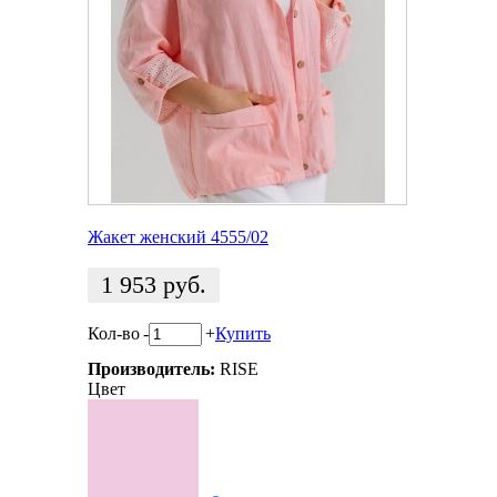
Жакет женский 4555/02
1 953
руб.
Кол-во
-
+
Купить
Производитель:
RISE
Цвет