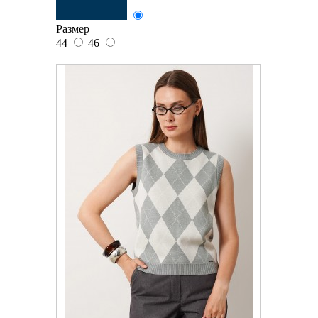
Размер
44
46