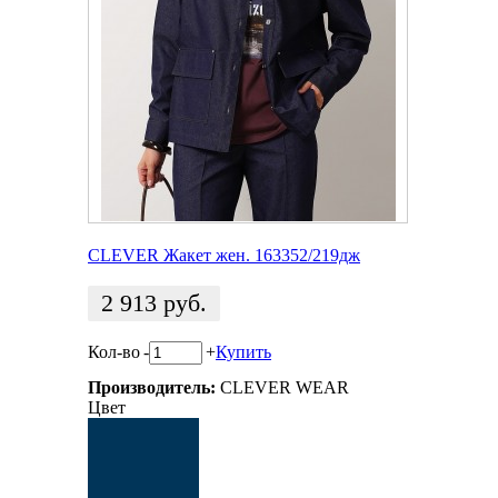
CLEVER Жакет жен. 163352/219дж
2 913
руб.
Кол-во
-
+
Купить
Производитель:
CLEVER WEAR
Цвет