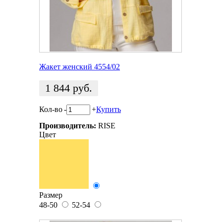
Жакет женский 4554/02
1 844
руб.
Кол-во
-
+
Купить
Производитель:
RISE
Цвет
Размер
48-50
52-54