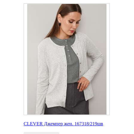
CLEVER Джемпер жен. 167318/219шв