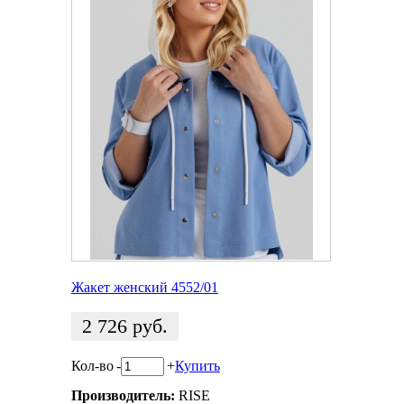
Жакет женский 4552/01
2 726
руб.
Кол-во
-
+
Купить
Производитель:
RISE