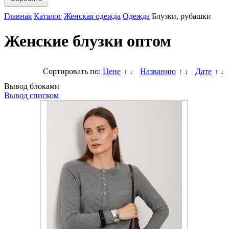
Главная
Каталог
Женская одежда
Одежда
Блузки, рубашки
Женские блузки оптом
Сортировать по:
Цене
Названию
Дате
↑
↓
↑
↓
↑
↓
Вывод блоками
Вывод списком