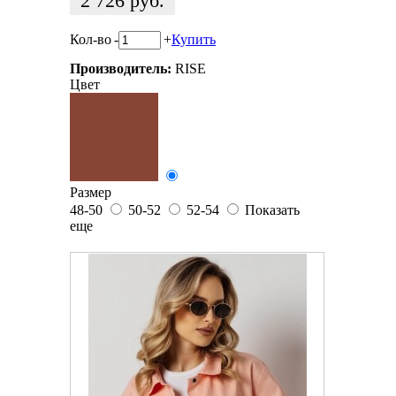
2 726
руб.
Кол-во
-
+
Купить
Производитель:
RISE
Цвет
Размер
48-50
50-52
52-54
Показать
еще