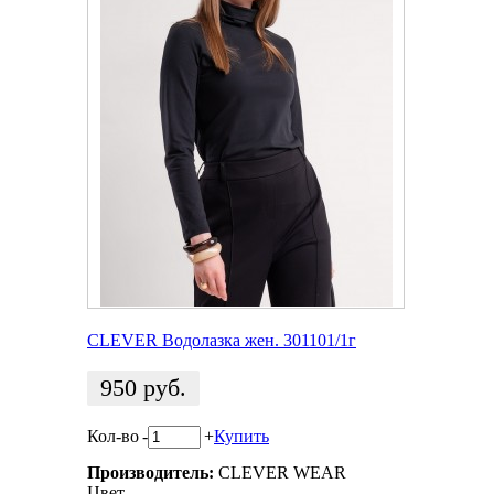
CLEVER Водолазка жен. 301101/1г
950
руб.
Кол-во
-
+
Купить
Производитель:
CLEVER WEAR
Цвет