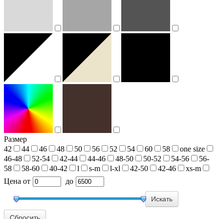
Размер
42
44
46
48
50
56
52
54
60
58
one size
46-48
52-54
42-44
44-46
48-50
50-52
54-56
56-
58
58-60
40-42
l
s-m
l-xl
42-50
42-46
xs-m
Цена
от
до
Сбросить